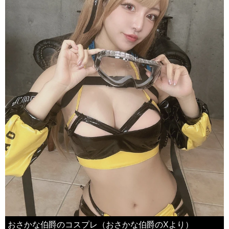
おさかな伯爵のコスプレ（おさかな伯爵のXより）