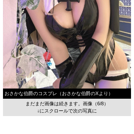
おさかな伯爵のコスプレ（おさかな伯爵のXより）
まだまだ画像は続きます。画像（6/8）
↓にスクロールで次の写真に