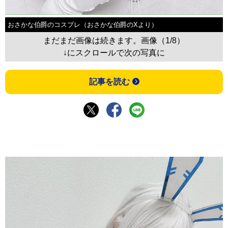
おさかな伯爵のコスプレ（おさかな伯爵のXより）
まだまだ画像は続きます。画像（1/8）
↓にスクロールで次の写真に
記事を読む