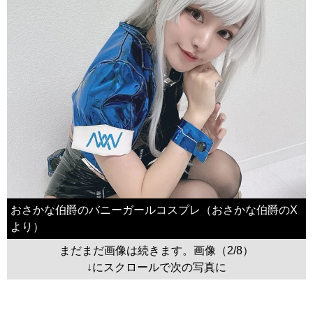
おさかな伯爵のバニーガールコスプレ（おさかな伯爵のX
より）
まだまだ画像は続きます。画像（2/8）
↓にスクロールで次の写真に