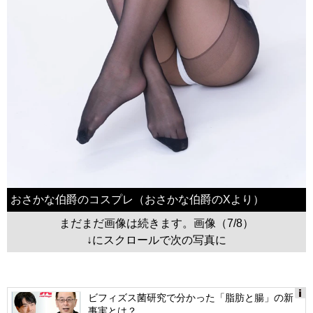
おさかな伯爵のコスプレ（おさかな伯爵のXより）
まだまだ画像は続きます。画像（7/8）
↓にスクロールで次の写真に
ビフィズス菌研究で分かった「脂肪と腸」の新
事実とは？
Ads