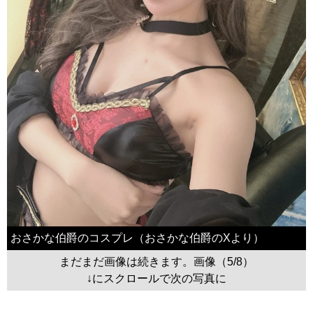
おさかな伯爵のコスプレ（おさかな伯爵のXより）
まだまだ画像は続きます。画像（5/8）
↓にスクロールで次の写真に