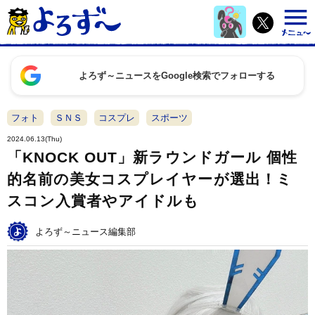
よろず～ニュースをGoogle検索でフォローする
フォト
ＳＮＳ
コスプレ
スポーツ
2024.06.13(Thu)
「KNOCK OUT」新ラウンドガール 個性
的名前の美女コスプレイヤーが選出！ミ
スコン入賞者やアイドルも
よろず～ニュース編集部