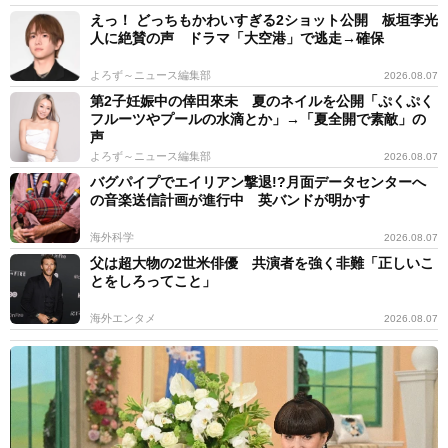
えっ！ どっちもかわいすぎる2ショット公開 板垣李光
人に絶賛の声 ドラマ「大空港」で逃走→確保
よろず～ニュース編集部
2026.08.07
第2子妊娠中の倖田來未 夏のネイルを公開「ぷくぷく
フルーツやプールの水滴とか」→「夏全開で素敵」の
声
よろず～ニュース編集部
2026.08.07
バグパイプでエイリアン撃退!?月面データセンターへ
の音楽送信計画が進行中 英バンドが明かす
海外科学
2026.08.07
父は超大物の2世米俳優 共演者を強く非難「正しいこ
とをしろってこと」
海外エンタメ
2026.08.07