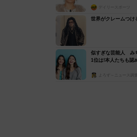
デイリースポーツ
世界がクレームつけ
似すぎな芸能人 み
1位は!本人たちも認
よろず～ニュース調