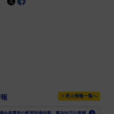
求人情報一覧へ
情報
場や発電所の配管現場作業」賞与50万の実績