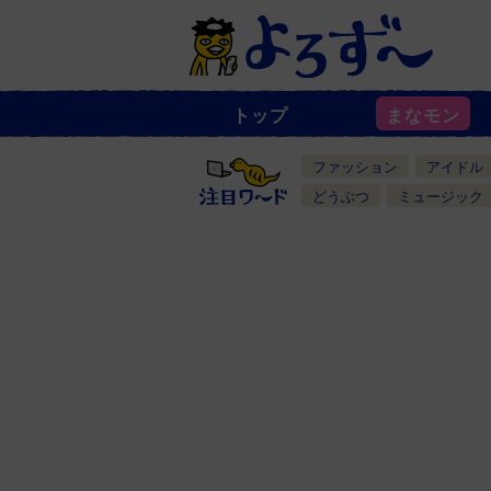
トップ
まなモン
ニ
ュ
ー
ファッション
アイドル
ス
一
どうぶつ
ミュージック
覧