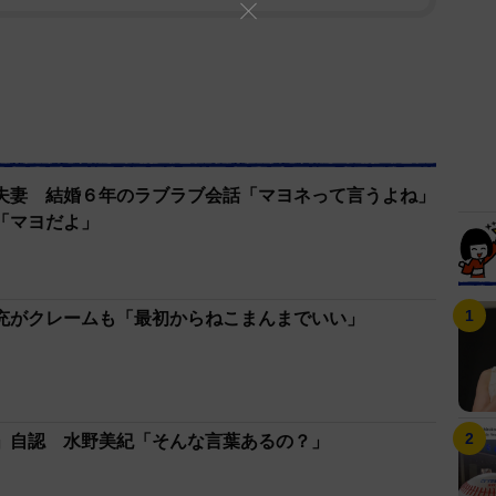
夫妻 結婚６年のラブラブ会話「マヨネって言うよね」
「マヨだよ」
充がクレームも「最初からねこまんまでいい」
」自認 水野美紀「そんな言葉あるの？」