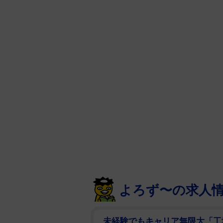
よろず〜の求人
未経験でもキャリア無限大「工