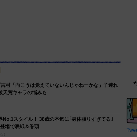
ブ吉村「向こうは覚えていないんじゃねーかな」子連れ
破天荒キャラの悩みも
界No.1スタイル！ 38歳の本気に｢身体張りすぎてる｣
｣初登場で表紙＆巻頭
Twee
集部