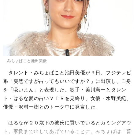
みちょぱこと池田美優
タレント・みちょぱこと池田美優が９日、フジテレビ
系「突然ですが占ってもいいですか？」に出演し、自身
を「吸いまん」と表現した。歌手・美川憲一とタレン
ト・はるな愛の占いＶＴＲを見終り、女優・水野美紀、
俳優・沢村一樹とのトーク中に発言した。
はるなが２０歳下の彼氏に貢いでいるとカミングアウ
ト。家賃まで出してあげていることに、みちょぱは「普