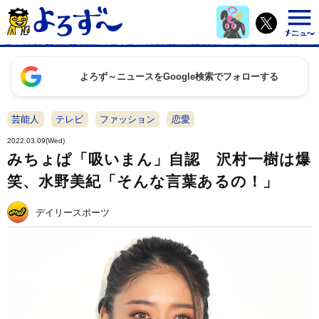
よろず～ニュースをGoogle検索でフォローする
芸能人
テレビ
ファッション
恋愛
2022.03.09(Wed)
みちょぱ「吸いまん」自認 沢村一樹は爆
笑、水野美紀「そんな言葉あるの！」
デイリースポーツ