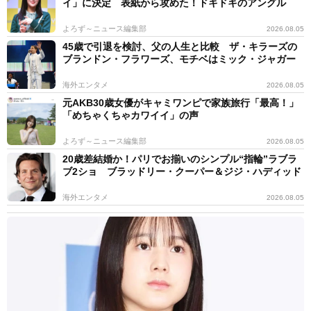
イ」に決定 表紙から攻めた！ドキドキのアングル
よろず～ニュース編集部
2026.08.05
45歳で引退を検討、父の人生と比較 ザ・キラーズの
ブランドン・フラワーズ、モチベはミック・ジャガー
海外エンタメ
2026.08.05
元AKB30歳女優がキャミワンピで家族旅行「最高！」
「めちゃくちゃカワイイ」の声
よろず～ニュース編集部
2026.08.05
20歳差結婚か！パリでお揃いのシンプル“指輪”ラブラ
ブ2ショ ブラッドリー・クーパー＆ジジ・ハディッド
海外エンタメ
2026.08.05