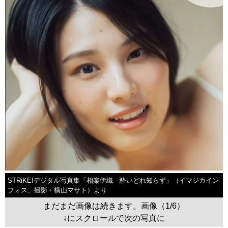
STRiKE!デジタル写真集「相楽伊織 酔いどれ知らず」（イマジカイン
フォス、撮影・横山マサト）より
まだまだ画像は続きます。画像（1/6）
↓にスクロールで次の写真に