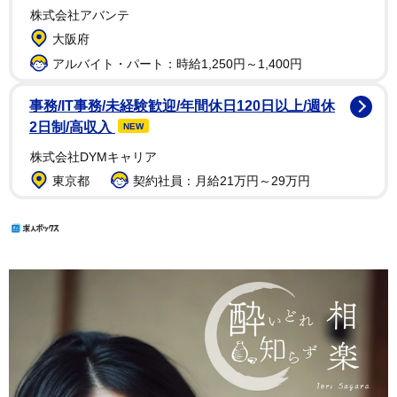
株式会社アバンテ
大阪府
アルバイト・パート：時給1,250円～1,400円
事務/IT事務/未経験歓迎/年間休日120日以上/週休
2日制/高収入
NEW
株式会社DYMキャリア
東京都
契約社員：月給21万円～29万円