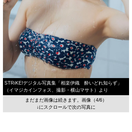
STRiKE!デジタル写真集「相楽伊織 酔いどれ知らず」
（イマジカインフォス、撮影・横山マサト）より
まだまだ画像は続きます。画像（4/6）
↓にスクロールで次の写真に