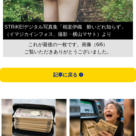
STRiKE!デジタル写真集「相楽伊織 酔いどれ知らず」
（イマジカインフォス、撮影・横山マサト）より
これが最後の一枚です。画像（6/6）
ご覧いただきありがとうございました。
記事に戻る