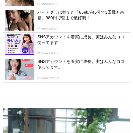
PR(健商株式会社)
logly
バイアグラは捨てた「65歳が45分で3回戦も余
裕」980円で朝まで絶好調！
PR(健商株式会社)
SNSアカウントを着実に成長。実はみんなココ
使ってます。
PR(Dreaw合同会社)
SNSアカウントを着実に成長。実はみんなココ
使ってます。
PR(Dreaw合同会社)