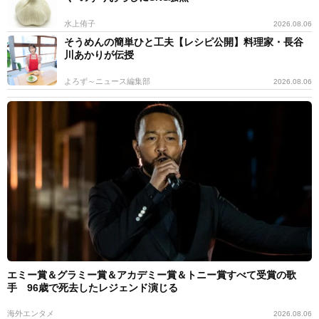
水上侑子
2026.08.06
そうめんの簡単ひと工夫【レシピ公開】料理家・長谷
川あかりが伝授
よろず～ニュース編集部
2026.08.06
エミー賞＆グラミー賞＆アカデミー賞＆トニー賞すべて受賞の歌
手 96歳で死去したレジェンド演じる
海外エンタメ
2026.08.06