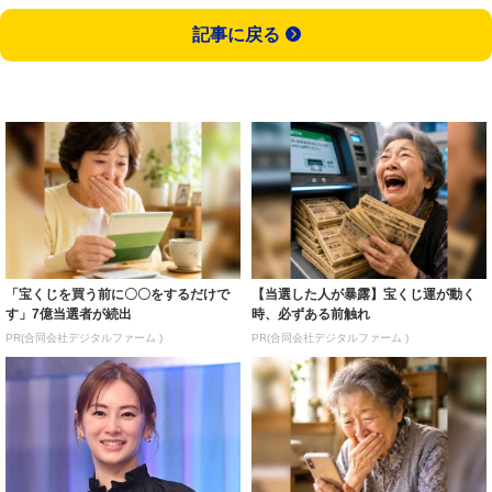
記事に戻る
「宝くじを買う前に〇〇をするだけで
【当選した人が暴露】宝くじ運が動く
す」7億当選者が続出
時、必ずある前触れ
PR(合同会社デジタルファーム )
PR(合同会社デジタルファーム )