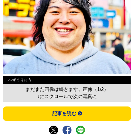
へずまりゅう
まだまだ画像は続きます。画像（1/2）
↓にスクロールで次の写真に
記事を読む