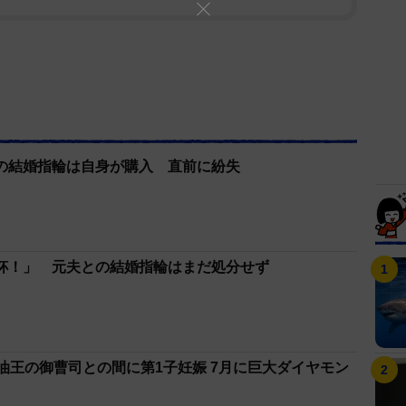
の結婚指輪は自身が購入 直前に紛失
杯！」 元夫との結婚指輪はまだ処分せず
曹司との間に第1子妊娠 7月に巨大ダイヤモン