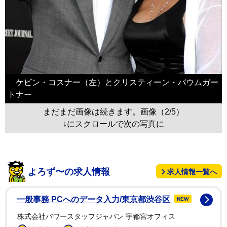
ケビン・コスナー（左）とクリスティーン・バウムガー
トナー
まだまだ画像は続きます。画像（2/5）
↓にスクロールで次の写真に
よろず〜の求人情報
求人情報一覧へ
一般事務 PCへのデータ入力/東京都渋谷区
NEW
株式会社パワースタッフジャパン 宇都宮オフィス