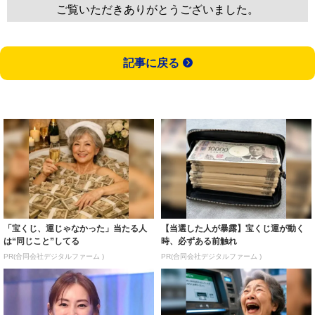
ご覧いただきありがとうございました。
記事に戻る
「宝くじ、運じゃなかった」当たる人
【当選した人が暴露】宝くじ運が動く
は“同じこと”してる
時、必ずある前触れ
PR(合同会社デジタルファーム )
PR(合同会社デジタルファーム )