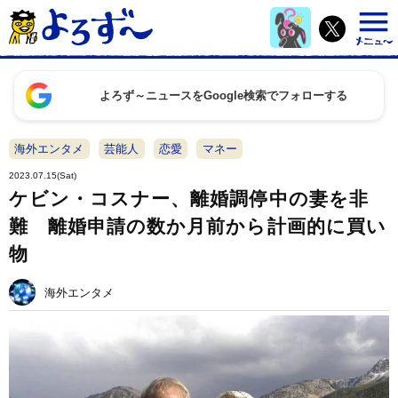
よろず～ニュースをGoogle検索でフォローする
海外エンタメ
芸能人
恋愛
マネー
2023.07.15(Sat)
ケビン・コスナー、離婚調停中の妻を非
難 離婚申請の数か月前から計画的に買い
物
海外エンタメ