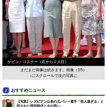
ケビン・コスナー（右から２人目）
まだまだ画像は続きます。画像（3/5）
↓にスクロールで次の写真に
おすすめニュース
【写真】レズビアン公表の元バレー選手「美人過ぎる」と
評された現役時代と今の思い