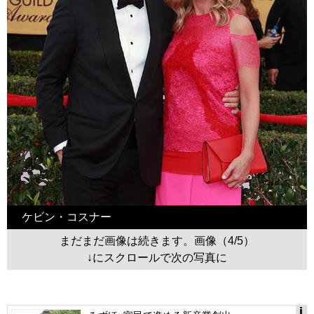
ケビン・コスナー
まだまだ画像は続きます。画像（4/5）
↓にスクロールで次の写真に