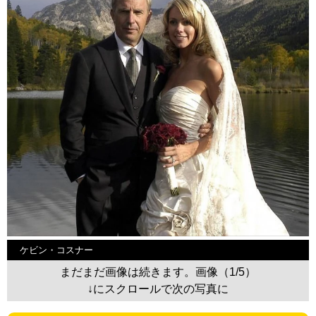
ケビン・コスナー
まだまだ画像は続きます。画像（1/5）
↓にスクロールで次の写真に