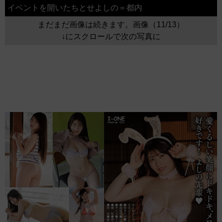
イベントを開いたちとせよしの＝都内
まだまだ画像は続きます。画像（11/13）
↓にスクロールで次の写真に