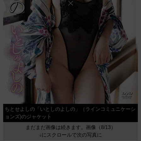
ちとせよしの「いとしのよしの」（ラインコミュニケーシ
ョンズ)のジャケット
まだまだ画像は続きます。画像（8/13）
↓にスクロールで次の写真に