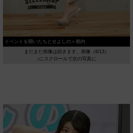
イベントを開いたちとせよしの＝都内
まだまだ画像は続きます。画像（6/13）
↓にスクロールで次の写真に