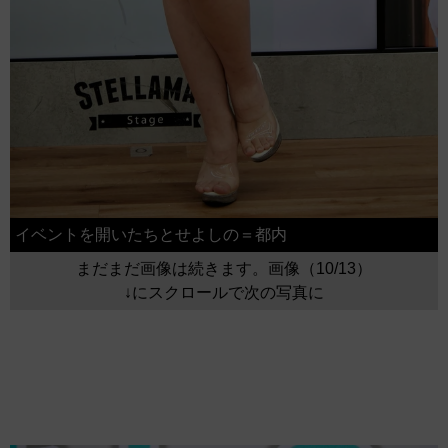
イベントを開いたちとせよしの＝都内
まだまだ画像は続きます。画像（10/13）
↓にスクロールで次の写真に