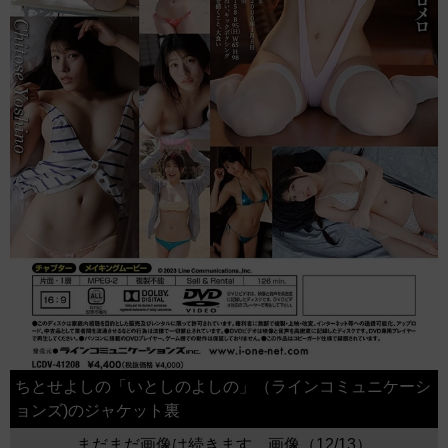
ちとせよしの「いとしのよしの」（ラインコミュニケーシ
ョンズ)のジャケット裏
まだまだ画像は続きます。画像（12/13）