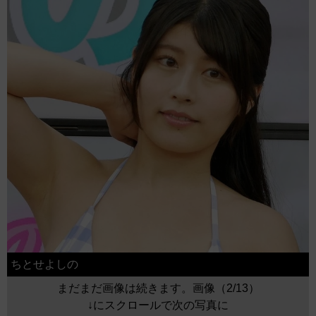
ちとせよしの
まだまだ画像は続きます。画像（2/13）
↓にスクロールで次の写真に