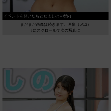
イベントを開いたちとせよしの＝都内
まだまだ画像は続きます。画像（5/13）
↓にスクロールで次の写真に