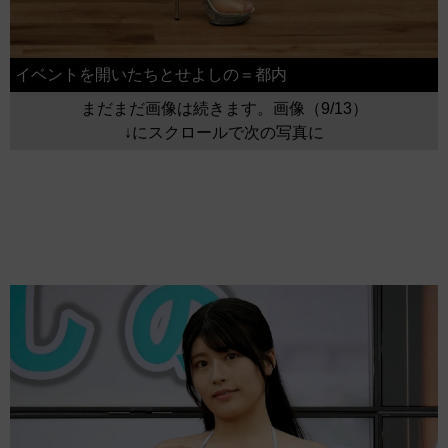
イベントを開いたちとせよしの＝都内
まだまだ画像は続きます。画像（9/13）
↓にスクロールで次の写真に