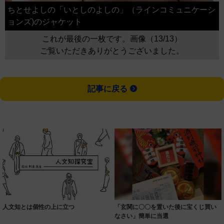
ちとせよしの「いとしのよしの」（ラインコミュニケーシ
ョンズ)のジャケット
これが最後の一枚です。画像（13/13）
ご覧いただきありがとうございました。
記事に戻る
人文知とは個性の上に立つ
「玄関に〇〇を置いた後に宝くじ買い
なさい」簡単に当選