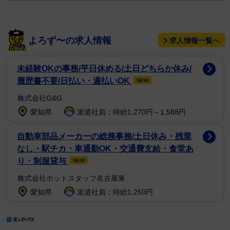
よろず〜の求人情報
求人情報一覧へ
未経験OKの事務/平日休める/土日どちらか休み/
履歴書不要/日払い・週払いOK
NEW
株式会社G&G
愛知県
派遣社員：時給1,270円～1,588円
自動車部品メーカーの総務事務/土日休み・残業
なし・駅チカ・車通勤OK・交通費支給・食堂あ
り・制服貸与
NEW
株式会社ホットスタッフ名古屋東
愛知県
派遣社員：時給1,250円