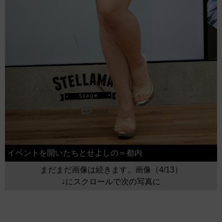
イベントを開いたちとせよしの＝都内
まだまだ画像は続きます。画像（4/13）
↓にスクロールで次の写真に