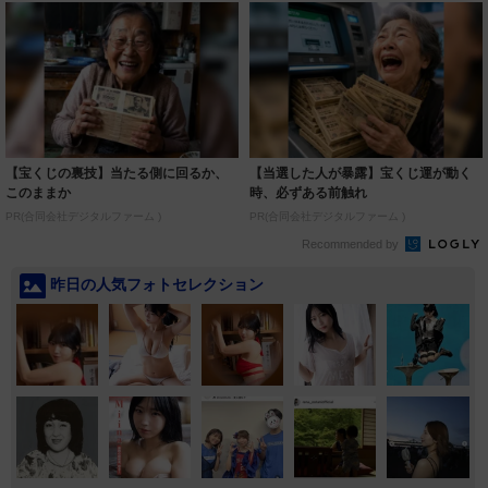
【宝くじの裏技】当たる側に回るか、
【当選した人が暴露】宝くじ運が動く
このままか
時、必ずある前触れ
PR(合同会社デジタルファーム )
PR(合同会社デジタルファーム )
Recommended by
昨日の人気フォトセレクション