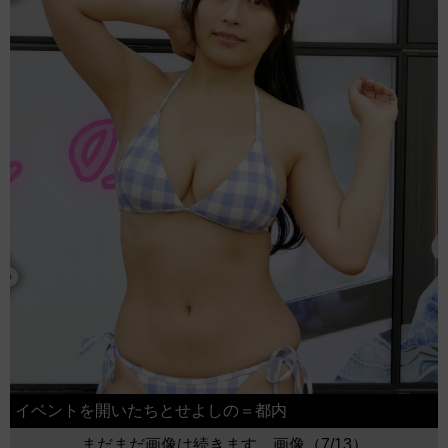
イベントを開いたちとせよしの＝都内
まだまだ画像は続きます。画像（7/13）