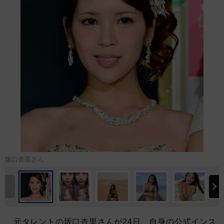
坂口杏里さん
元タレントの坂口杏里さんが24日、自身の公式インス