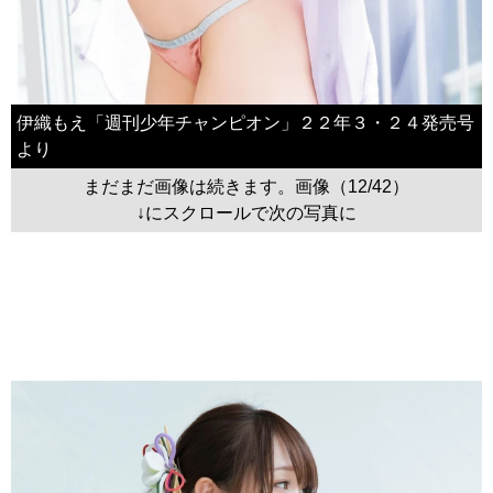
伊織もえ「週刊少年チャンピオン」２２年３・２４発売号
より
まだまだ画像は続きます。画像（12/42）
↓にスクロールで次の写真に