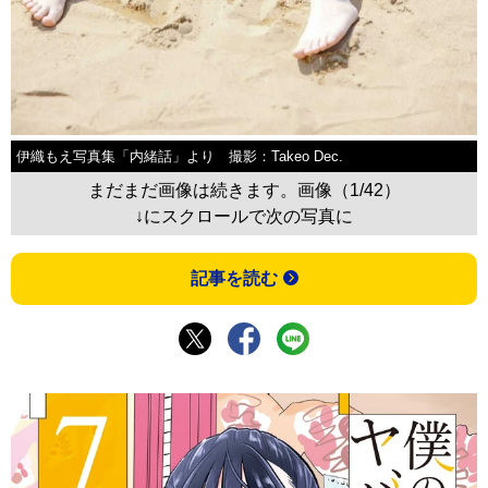
伊織もえ写真集「内緒話」より 撮影：Takeo Dec.
まだまだ画像は続きます。画像（1/42）
↓にスクロールで次の写真に
記事を読む