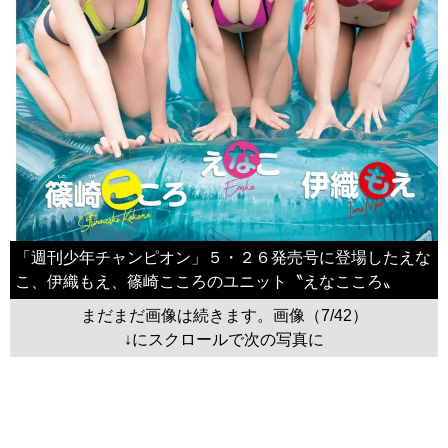
「週刊少年チャンピオン」５・２６発売号に登場したえな
こ、伊織もえ、篠崎こころのユニット〝えなこころ〟
まだまだ画像は続きます。画像（7/42）
↓にスクロールで次の写真に