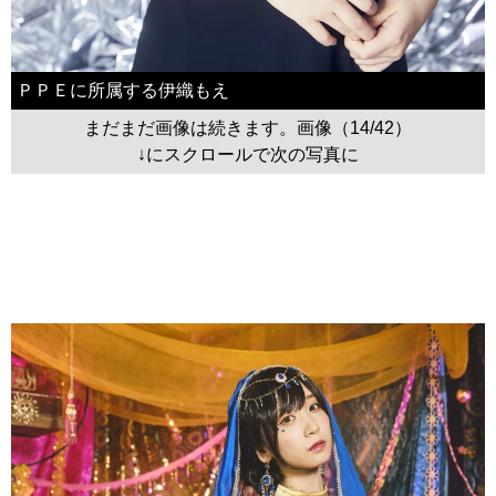
ＰＰＥに所属する伊織もえ
まだまだ画像は続きます。画像（14/42）
↓にスクロールで次の写真に