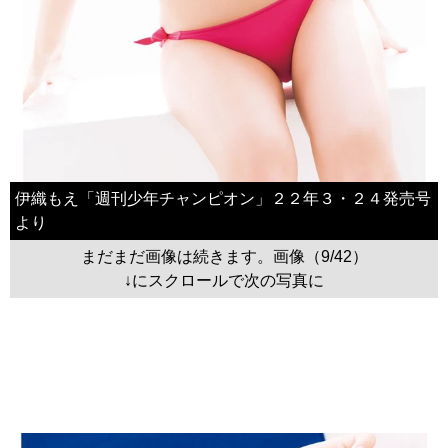
伊織もえ「週刊少年チャンピオン」２２年３・２４発売号
より
まだまだ画像は続きます。画像（9/42）
↓にスクロールで次の写真に