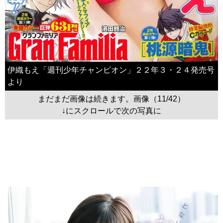
伊織もえ「週刊少年チャンピオン」２２年３・２４発売号
より
まだまだ画像は続きます。画像（11/42）
↓にスクロールで次の写真に