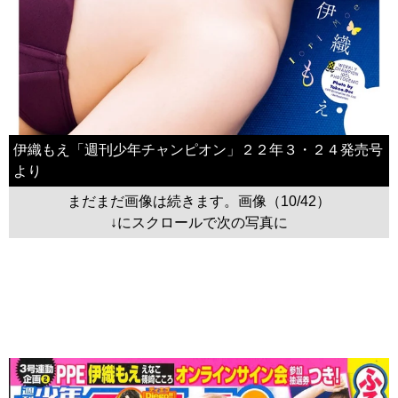
伊織もえ「週刊少年チャンピオン」２２年３・２４発売号
より
まだまだ画像は続きます。画像（10/42）
↓にスクロールで次の写真に