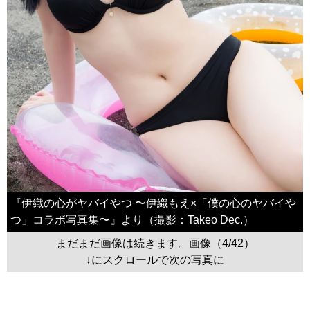
『伊織の心がヤバイやつ 〜伊織もえ×「僕の心のヤバイや
つ」コラボ写真集〜』より（撮影：Takeo Dec.）
まだまだ画像は続きます。画像（4/42）
↓にスクロールで次の写真に