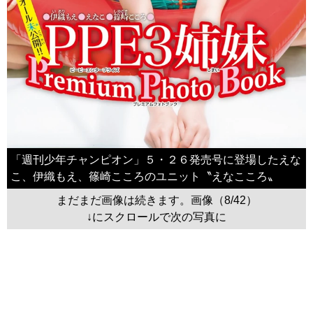
「週刊少年チャンピオン」５・２６発売号に登場したえな
こ、伊織もえ、篠崎こころのユニット〝えなこころ〟
まだまだ画像は続きます。画像（8/42）
↓にスクロールで次の写真に