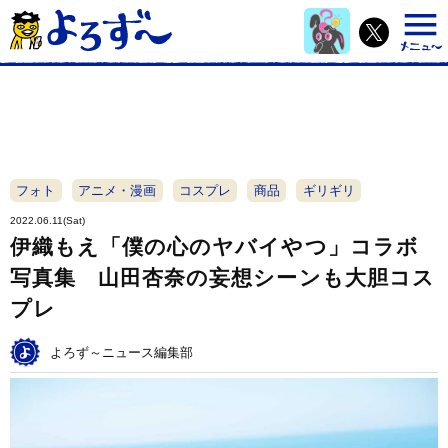
フォト
アニメ・漫画
コスプレ
商品
ギリギリ
2022.06.11(Sat)
伊織もえ「僕の心のヤバイやつ」コラボ
写真集 山田杏奈の妄想シーンも大胆コス
プレ
よろず～ニュース編集部