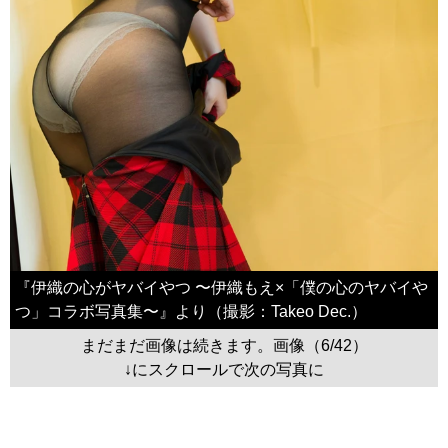
『伊織の心がヤバイやつ 〜伊織もえ×「僕の心のヤバイや
つ」コラボ写真集〜』より（撮影：Takeo Dec.）
まだまだ画像は続きます。画像（6/42）
↓にスクロールで次の写真に