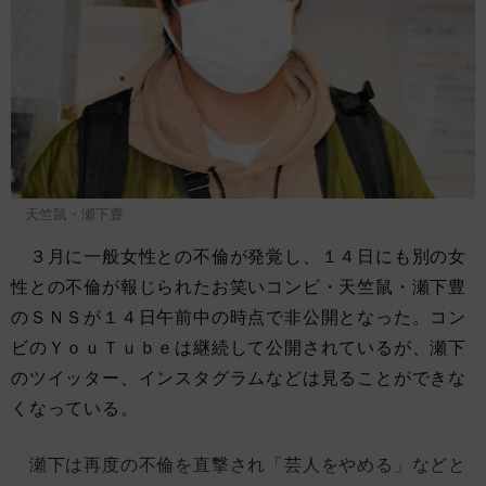
天竺鼠・瀬下豊
３月に一般女性との不倫が発覚し、１４日にも別の女
性との不倫が報じられたお笑いコンビ・天竺鼠・瀬下豊
のＳＮＳが１４日午前中の時点で非公開となった。コン
ビのＹｏｕＴｕｂｅは継続して公開されているが、瀬下
のツイッター、インスタグラムなどは見ることができな
くなっている。
瀬下は再度の不倫を直撃され「芸人をやめる」などと