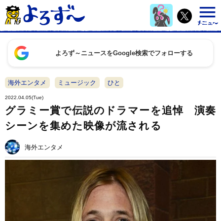
よろず～ニュースをGoogle検索でフォローする
海外エンタメ
ミュージック
ひと
2022.04.05(Tue)
グラミー賞で伝説のドラマーを追悼 演奏
シーンを集めた映像が流される
海外エンタメ