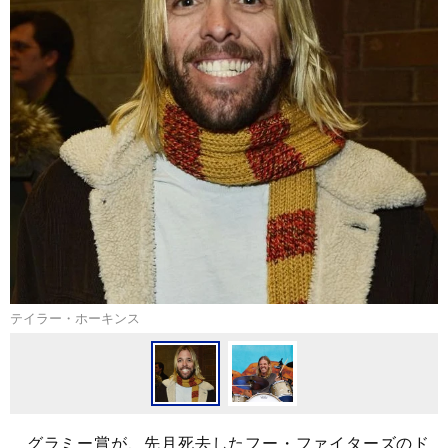
テイラー・ホーキンス
グラミー賞が、先月死去したフー・ファイターズのド