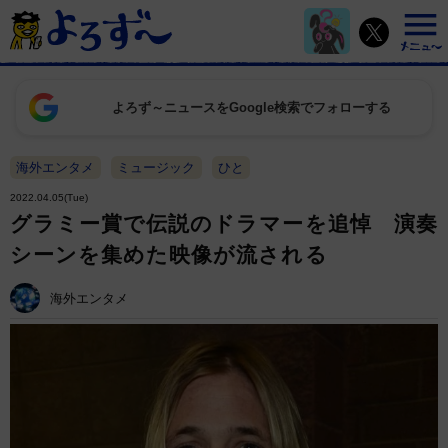
よろず～ニュースをGoogle検索でフォローする
海外エンタメ
ミュージック
ひと
2022.04.05(Tue)
グラミー賞で伝説のドラマーを追悼 演奏
シーンを集めた映像が流される
海外エンタメ