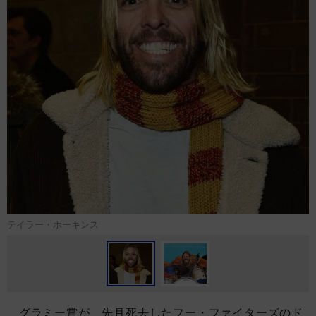
テイラー・ホーキンス
グラミー賞が、先月死去したフー・ファイターズのド