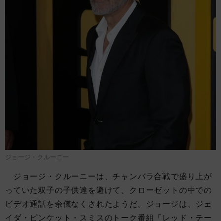
ジョージ・クルーニー
ジョージ・クルーニーは、チャンバラ合戦で盛り上が
っていた双子の子供達を避けて、クローゼットの中での
ビデオ通話を余儀なくされたようだ。ジョージは、ジェ
イダ・ピンケット・スミスのトーク番組「レッド・テー