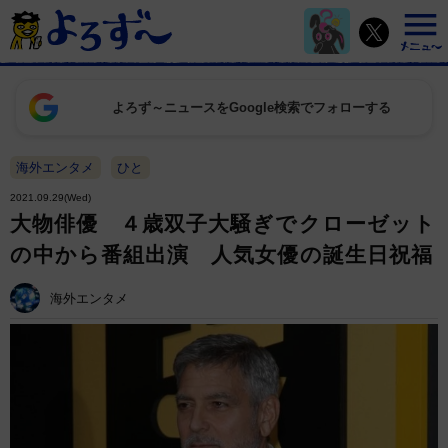
よろず～ニュースをGoogle検索でフォローする
海外エンタメ
ひと
2021.09.29(Wed)
大物俳優 ４歳双子大騒ぎでクローゼット
の中から番組出演 人気女優の誕生日祝福
海外エンタメ