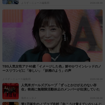
よろず～ニュース編集部
2026.08.08
TBS人気女性アナ40歳「イメージした色」鮮やかワインレッドのノ
ースリワンピに「珍しい」「妖精のよう」の声
よろず～ニュース編集部
2026.08.08
人気米ガールズグループ「ずっとかけがえのない存
在」映画に無期限活動休止のメンバーが出演していた
海外エンタメ
2026.08.08
第1子誕生のノブコブ吉村「向こうは覚えていないんじ