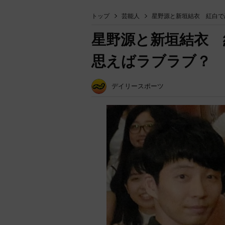
トップ
芸能人
星野源と新垣結衣 紅白で
星野源と新垣結衣 
思えばラブラブ？
デイリースポーツ