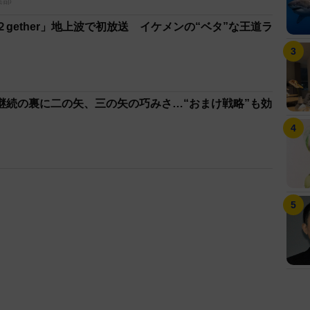
集部
gether」地上波で初放送 イケメンの“ベタ”な王道ラ
継続の裏に二の矢、三の矢の巧みさ…“おまけ戦略”も効