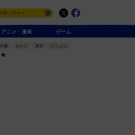
アニメ・漫画
ゲーム
声優
からだ
東京
どうぶつ
る