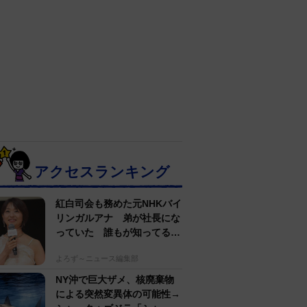
アクセスランキング
紅白司会も務めた元NHKバイ
リンガルアナ 弟が社長にな
っていた 誰もが知ってる有
名アパレルブランド
よろず～ニュース編集部
NY沖で巨大ザメ、核廃棄物
による突然変異体の可能性→