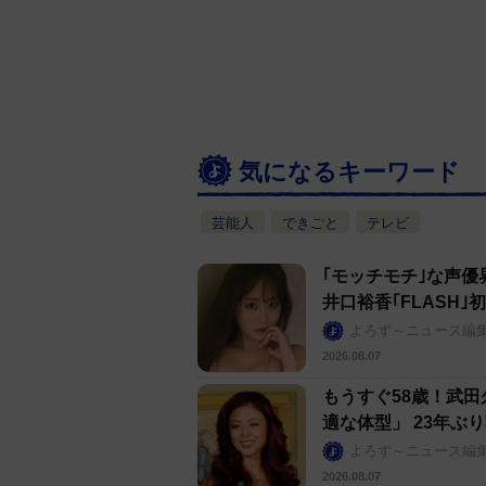
気になるキーワード
芸能人
できごと
テレビ
｢モッチモチ｣な声優
井口裕香｢FLASH
よろず～ニュース編
2026.08.07
もうすぐ58歳！武
適な体型」 23年ぶ
よろず～ニュース編
2026.08.07