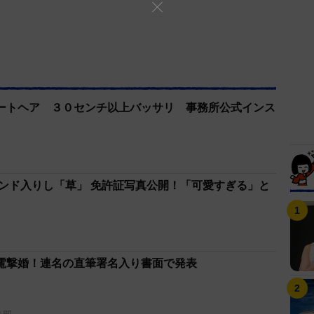
ートヘア ３０センチ以上バッサリ 事務所公式インス
レンド入りし「草」 免許証写真公開！「可愛すぎる」と
電撃婚！連名の直筆署名入り書面で発表