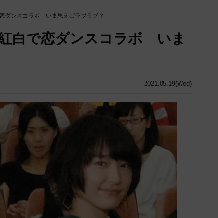
恋ダンスコラボ いま思えばラブラブ？
紅白で恋ダンスコラボ いま
2021.05.19(Wed)