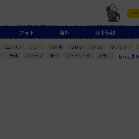
フォト
海外
都市伝説
エンタメ
テレビ
お仕事
ＳＮＳ
芸能人
ファミリー
レ
野球
スポーツ
映画
ミュージック
神奈川
もっと見