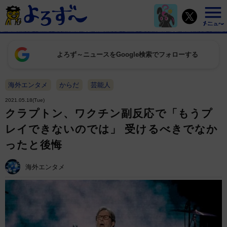
よろず～ニュースをGoogle検索でフォローする
海外エンタメ
からだ
芸能人
2021.05.18(Tue)
クラプトン、ワクチン副反応で「もうプ
レイできないのでは」 受けるべきでなか
ったと後悔
海外エンタメ