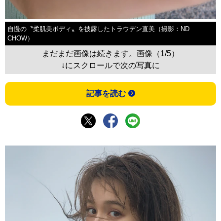
自慢の〝柔肌美ボディ〟を披露したトラウデン直美（撮影：ND
CHOW）
まだまだ画像は続きます。画像（1/5）
↓にスクロールで次の写真に
記事を読む