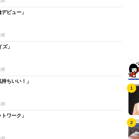
集部
檎デビュー」
集部
イズ」
集部
気持ちいい！」
集部
ットワーク」
集部