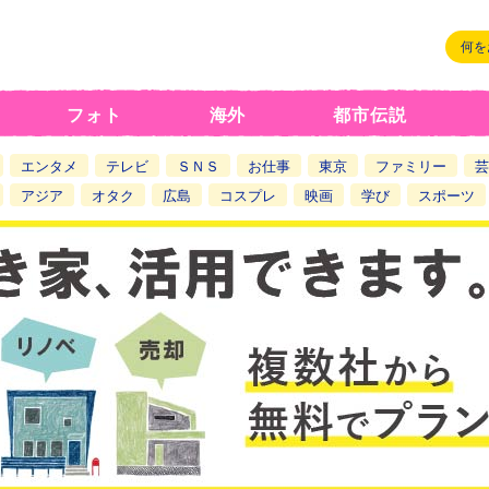
フォト
海外
都市伝説
エンタメ
テレビ
ＳＮＳ
お仕事
東京
ファミリー
芸
アジア
オタク
広島
コスプレ
映画
学び
スポーツ