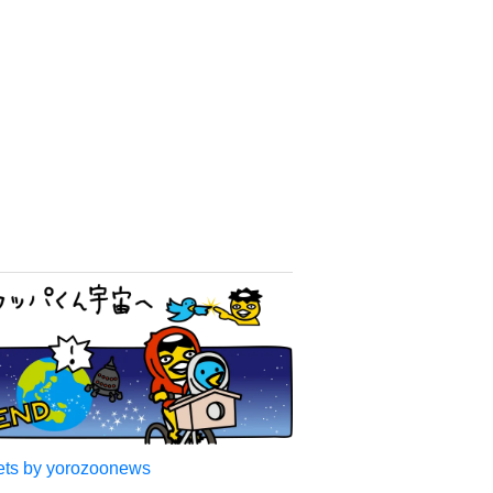
ts by yorozoonews