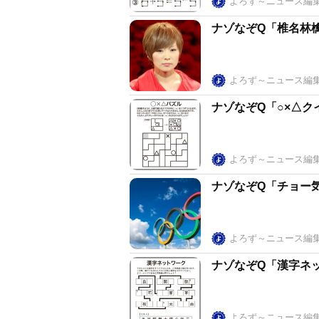
よろず～ニュース編
ナゾなぞQ「椎名林
よろず～ニュース編
ナゾなぞQ「○×△ク
よろず～ニュース編
ナゾなぞQ「チョー
よろず～ニュース編
ナゾなぞQ「漢字ネ
よろず～ニュース編