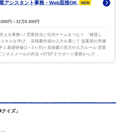
業アシスタント事務・Web面接OK
NEW
00円～32万8,400円
える事務へ! 営業担当と社内チームをつなぐ 「橋渡し
スキルを学び、 見積書作成や入力を通じて 提案前の準備
P 1:基礎研修(1～3ヶ月)> 見積書の見方や入力ルール 営業
ネスメールの作法 <STEP 2:サポート業務からデ...
棒クイズ」