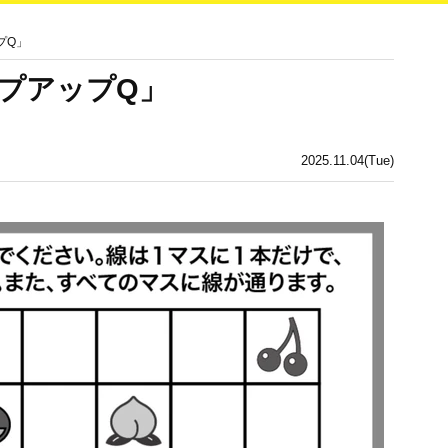
プQ」
プアップQ」
2025.11.04(Tue)