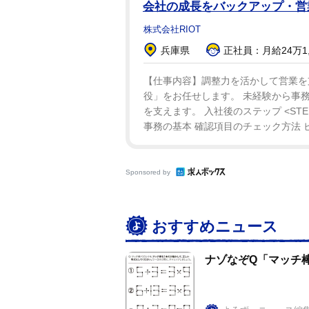
会社の成長をバックアップ・営
株式会社RIOT
兵庫県
正社員：月給24万1,0
【仕事内容】調整力を活かして営業を支
役」をお任せします。 未経験から事務
を支えます。 入社後のステップ <STE
事務の基本 確認項目のチェック方法 ビジ
Sponsored by
おすすめニュース
ナゾなぞQ「マッチ