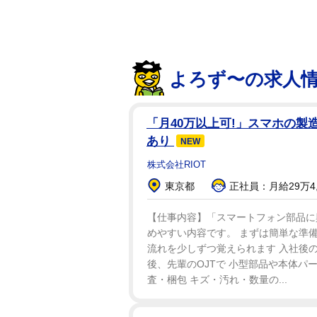
よろず〜の求人
「月40万以上可!」スマホの製
あり
NEW
株式会社RIOT
東京都
正社員：月給29万4,
【仕事内容】「スマートフォン部品に
めやすい内容です。 まずは簡単な準備
流れを少しずつ覚えられます 入社後の
後、先輩のOJTで 小型部品や本体パ
査・梱包 キズ・汚れ・数量の...