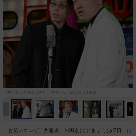
「共犯者」の国京（左）と洋平さん＝2026年2月撮影
お笑いコンビ「共犯者」の国京(くにきょう)が7日、自