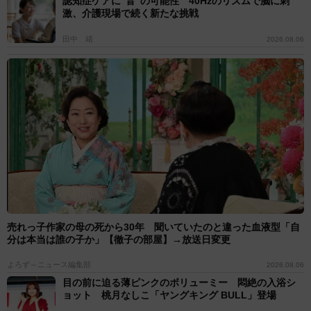
認知症ケアに“音”の可能性 40Hzのリズムで脳に刺
激、介護現場で続く新たな挑戦
田中 靖
2026.08.06
売れっ子作家の母の死から30年 聞いていたのと違った血液型「自
分は本当は誰の子か」【徹子の部屋】→放送日変更
よろず～ニュース編集部
2026.08.06
目の前に迫る薄ピンクのボリューミー 悶絶の入浴シ
ョット 桃月なしこ「ヤングキング BULL」登場