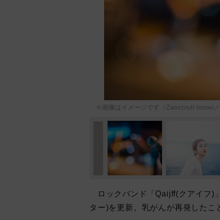
※画像はイメージです（Zamrznuti tonovi／st
ロックバンド「Qaijff(クアイフ
ター)を更新。乳がんが再発したこ