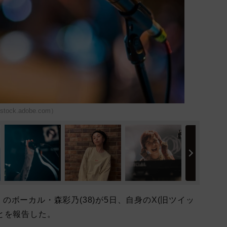
ock.adobe.com）
)」のボーカル・森彩乃(38)が5日、自身のX(旧ツイッ
とを報告した。