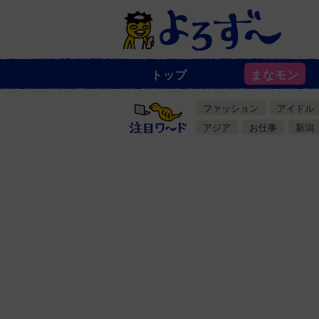
トップ
まなモン
ニ
ュ
ー
ファッション
アイドル
ス
一
アジア
お仕事
新潟
覧