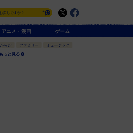
アニメ・漫画
ゲーム
からだ
ファミリー
ミュージック
もっと見る