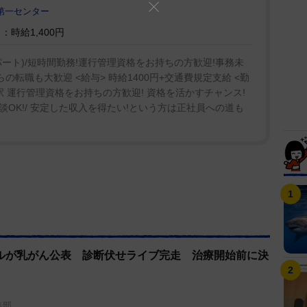
第一センター
時給1,400円
ート)/短時間勤務!運行管理資格をお持ちの方歓迎!事務未
の転職も大歓迎 <給与> 時給1400円+交通費規定支給 <勤
原駅 運行管理資格をお持ちの方歓迎! 資格を活かすチャンス!
談OK!/ 安定した収入を得たい!という方は正社員への道も
ルが乳がん公表 診断伏せライブ完走 治療開始前に決
集部