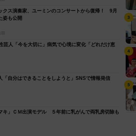
ックス演奏家、ユーミンのコンサートから復帰！ 9月
た姿も公開
集部
女性芸人「今を大切に」病気で心境に変化「どれだけ恵
人「自分はできることをしようと」SNSで情報発信
マキ」ＣＭ出演モデル ５年前に乳がんで両乳房切除も