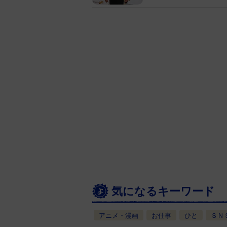
気になるキーワード
アニメ・漫画
お仕事
ひと
ＳＮ