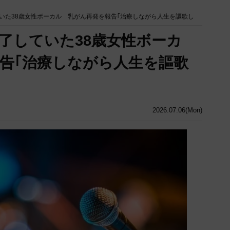
いた38歳女性ボーカル 乳がん再発を報告｢治療しながら人生を謳歌し
了していた38歳女性ボーカ
告｢治療しながら人生を謳歌
2026.07.06(Mon)