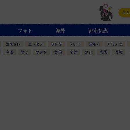
フォト
海外
都市伝説
コスプレ
エンタメ
ＳＮＳ
テレビ
芸能人
どうぶつ
声優
萌え
オタク
秋田
京都
ひと
恋愛
長崎