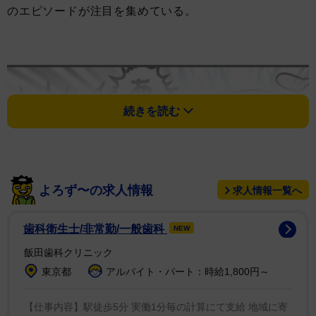
のエピソードが注目を集めている。
続きを読む
よろず〜の求人情報
求人情報一覧へ
歯科衛生士/非常勤/一般歯科
NEW
飯田歯科クリニック
東京都
アルバイト・パート：時給1,800円～
【仕事内容】駅徒歩5分 実働1分毎の計算にて支給 地域に寄