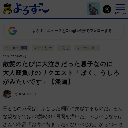
よろず～ニュースをGoogle検索でフォローする
アニメ・漫画
ファミリー
くらし
ファッション
2026.07.08(Wed)
散髪のたびに大泣きだった息子なのに→
大人顔負けのリクエスト「ぼく、うしろ
がみたいです」【漫画】
カキMONO.1
子どもの成長は、ふとした瞬間に実感するものだ。そん
な親ならではの感慨深い瞬間を描いた、べじべじなっぱ
さんの作品「お客に留まりたくないべじ丸」からの一連