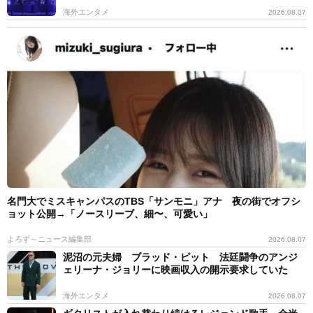
海外エンタメ
2026.08.07
名門大でミスキャンパスのTBS「サンモニ」アナ 夜の街でオフシ
ョット公開→「ノースリーブ、細〜、可愛い」
よろず～ニュース編集部
2026.08.07
泥沼の元夫婦 ブラッド・ピット 法廷闘争のアンジ
ェリーナ・ジョリーに映画収入の開示要求していた
海外エンタメ
2026.08.07