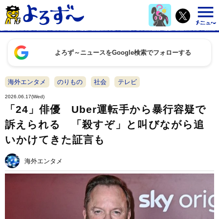
よろず～ニュースをGoogle検索でフォローする
海外エンタメ
のりもの
社会
テレビ
2026.06.17(Wed)
「24」俳優 Uber運転手から暴行容疑で
訴えられる 「殺すぞ」と叫びながら追
いかけてきた証言も
海外エンタメ