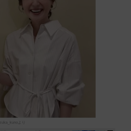
ka_kunoより