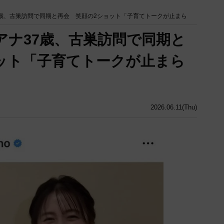
7歳、古巣訪問で同期と再会 笑顔の2ショット「子育てトークが止まら
アナ37歳、古巣訪問で同期と
ット「子育てトークが止まら
2026.06.11(Thu)