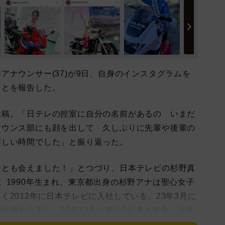
ナウンサー(37)が9日、自身のインスタグラムを
ことを報告した。
稿。「日テレの控室に自分の名前があるの いまだ
ナウンス部にも顔を出して 久しぶりに先輩や後輩の
嬉しい時間でした」と振り返った。
とも会えました！」とつづり、日本テレビの杉野真
。1990年生まれ、東京都出身の杉野アナは聖心女子
2012年に日本テレビに入社している。23年3月に
結婚を公表し、25年12月に第1子出産を報告。今年
、復職しました」と伝えている。