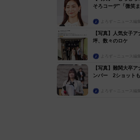
そろコーデ"「微笑
よろず～ニュース編
【写真】人気女子ア
坪、数々のロケ
よろず～ニュース編
【写真】難関大卒ア
ンバー 2ショット
よろず～ニュース編