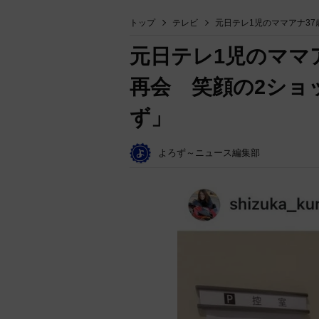
トップ
テレビ
元日テレ1児のママアナ3
元日テレ1児のママ
再会 笑顔の2ショ
ず」
よろず～ニュース編集部