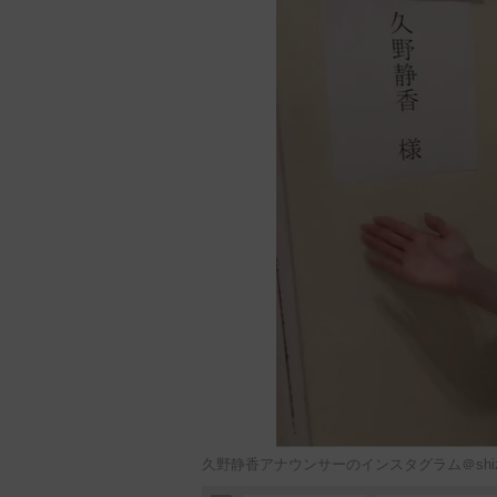
久野静香アナウンサーのインスタグラム＠shizu