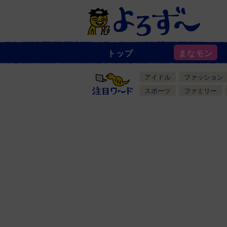
トップ
まなモン
ニ
ュ
ー
アイドル
ファッション
ス
一
スポーツ
ファミリー
覧