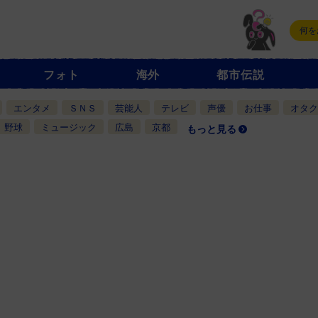
フォト
海外
都市伝説
エンタメ
ＳＮＳ
芸能人
テレビ
声優
お仕事
オタク
野球
ミュージック
広島
京都
もっと見る