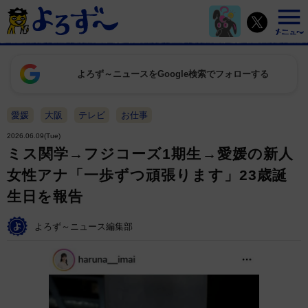
よろず～ニュースをGoogle検索でフォローする
愛媛
大阪
テレビ
お仕事
2026.06.09(Tue)
ミス関学→フジコーズ1期生→愛媛の新人
女性アナ「一歩ずつ頑張ります」23歳誕
生日を報告
よろず～ニュース編集部