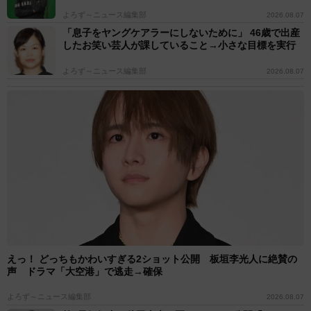
よろず～ニュース編集部
2026.08.07
「息子をヤングケアラーにしないために」 46歳で出産
したお笑い芸人が課していること→小さな目標を実行
よろず～ニュース編集部
2026.08.07
えっ！ どっちもかわいすぎる2ショット公開 板垣李光人に絶賛の
声 ドラマ「大空港」で逃走→確保
よろず～ニュース編集部
2026.08.07