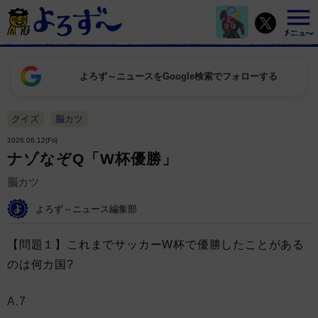
よろず～ニュースをGoogle検索でフォローする
クイズ
脳カツ
2026.06.12(Fri)
ナゾなぞQ「W杯優勝」
脳カツ
よろず～ニュース編集部
【問題１】これまでサッカーW杯で優勝したことがある
のは何カ国?
A.7