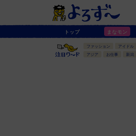
トップ
まなモン
ニ
ュ
ー
ファッション
アイドル
ス
一
アジア
お仕事
新潟
覧