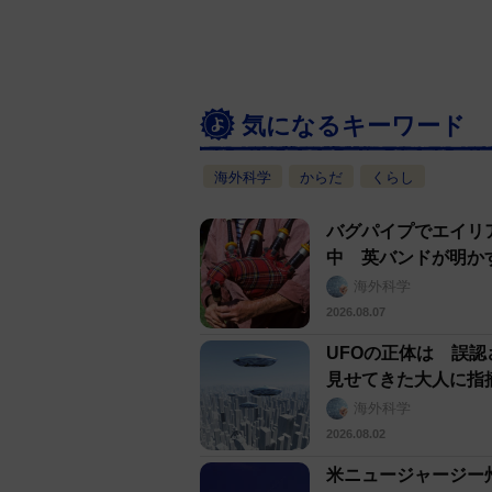
気になるキーワード
海外科学
からだ
くらし
バグパイプでエイリ
中 英バンドが明か
海外科学
2026.08.07
UFOの正体は 誤
見せてきた大人に指
海外科学
2026.08.02
米ニュージャージー