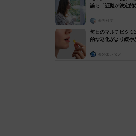
論も「証拠が決定的
海外科学
毎日のマルチビタミ
的な老化がより緩や
海外エンタメ