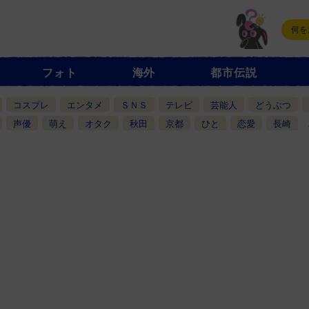
フォト
海外
都市伝説
コスプレ
エンタメ
ＳＮＳ
テレビ
芸能人
どうぶつ
声優
萌え
オタク
秋田
京都
ひと
恋愛
長崎