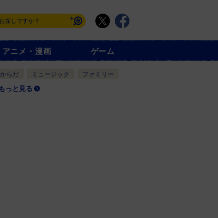
アニメ・漫画
ゲーム
からだ
ミュージック
ファミリー
もっと見る