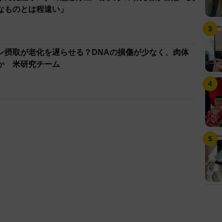
なものとは程遠い」
ン摂取が老化を遅らせる？DNAの損傷が少なく、肉体
か 米研究チーム