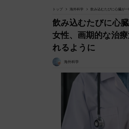
トップ
海外科学
飲み込むたびに心臓が一
飲み込むたびに心臓
女性、画期的な治療
れるように
海外科学