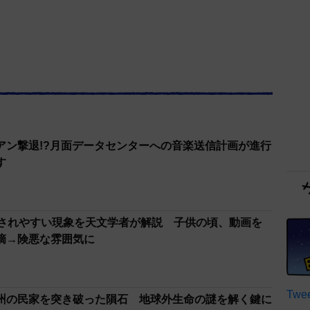
アン撃退!?月面データセンターへの音楽送信計画が進行
す
認されやすい現象を天文学者が解説 子供の頃、動画を
摘→険悪な雰囲気に
Twee
州の民家を突き破った隕石 地球外生命の謎を解く鍵に