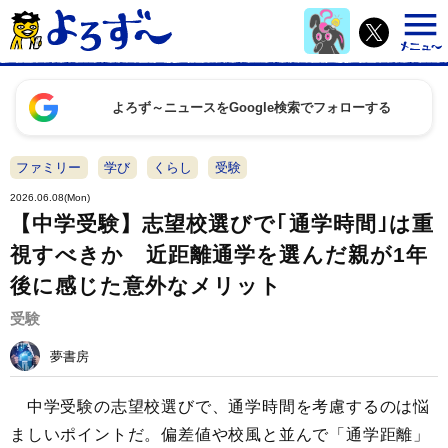
よろず～ニュースをGoogle検索でフォローする
ファミリー
学び
くらし
受験
2026.06.08(Mon)
【中学受験】志望校選びで｢通学時間｣は重
視すべきか 近距離通学を選んだ親が1年
後に感じた意外なメリット
受験
夢書房
中学受験の志望校選びで、通学時間を考慮するのは悩
ましいポイントだ。偏差値や校風と並んで「通学距離」