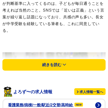
が判断基準に入ってくるのは、子どもが毎日通うことを
考えれば当然のこと。SNSでは「近いは正義」という言
葉が繰り返し話題になっており、共感の声も多い。長女
が中学受験を経験している筆者も、これに同意してい
る。
続きを読む
よろず〜の求人情報
求人情報一覧へ
看護業務/病棟/一般/駅近/2交替/高時給
NEW