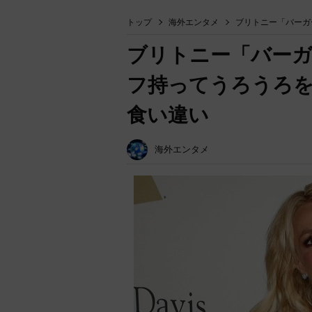
トップ
海外エンタメ
ブリトニー「バーガ
ブリトニー「バー
フ持ってうろうろを
食い違い
海外エンタメ