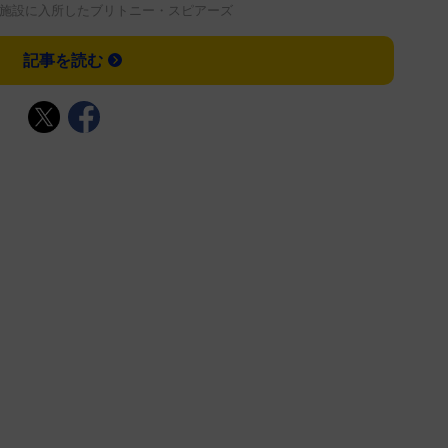
施設に入所したブリトニー・スピアーズ
記事を読む