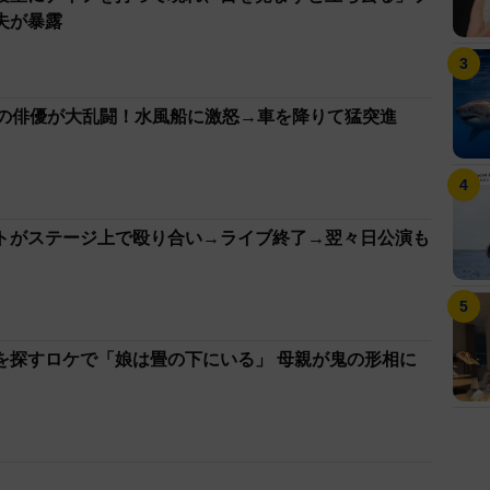
夫が暴露
面の俳優が大乱闘！水風船に激怒→車を降りて猛突進
トがステージ上で殴り合い→ライブ終了→翌々日公演も
を探すロケで「娘は畳の下にいる」 母親が鬼の形相に