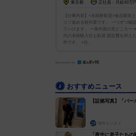
東京都
正社員：月給30万円
【仕事内容】<未経験歓迎>食品製造と
コツ進める軽作業です。 一つずつ確認
ていけます。 ー条件面の見どころー ⏩ 
代の未経験入社も歓迎 固定費を抑えた
件です。 <仕...
Sponsored by
おすすめニュース
【証拠写真】「パー
海外エンタメ
「夜中に息子たちの