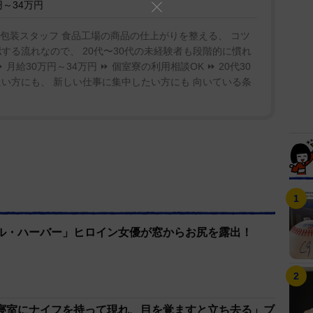
～34万円
包装スタッフ 食品工場の商品の仕上がりを整える、 コツ
する流れなので、 20代〜30代の未経験者も段階的に慣れ
月給30万円～34万円 ⏩ 個室寮の利用相談OK ⏩ 20代30
い方にも、 新しい仕事に集中したい方にも 向いている条
ル・ハーバー」ヒロイン女優が窓からお尻を露出！
寝室にナイフを持って現れ、目を覚ますと立ち去る」ブ