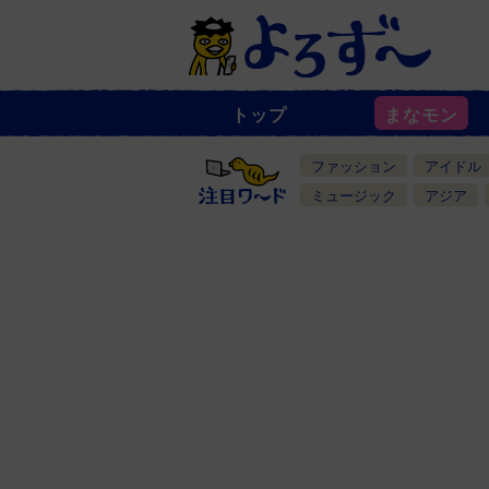
トップ
まなモン
ニ
ュ
ー
ファッション
アイドル
ス
一
ミュージック
アジア
覧