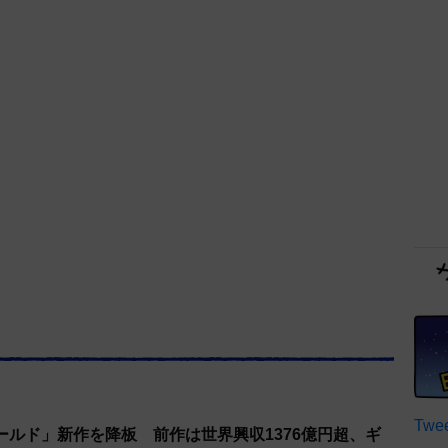
Twee
ールド」新作を降板 前作は世界興収1376億円超、ギ