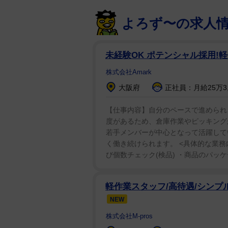
よろず〜の求人
未経験OK ポテンシャル採用!
株式会社Amark
大阪府
正社員：月給25万3,0
【仕事内容】自分のペースで進められ
度があるため、倉庫作業やピッキング
若手メンバーが中心となって活躍して
く働き続けられます。 <具体的な業務
び個数チェック(検品) ・商品のパッケー
軽作業スタッフ/高待遇/シンプ
NEW
株式会社M-pros