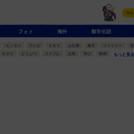
フォト
海外
都市伝説
エンタメ
テレビ
ＳＮＳ
お仕事
東京
ファミリー
芸
オタク
どうぶつ
コスプレ
広島
学び
映画
もっと見