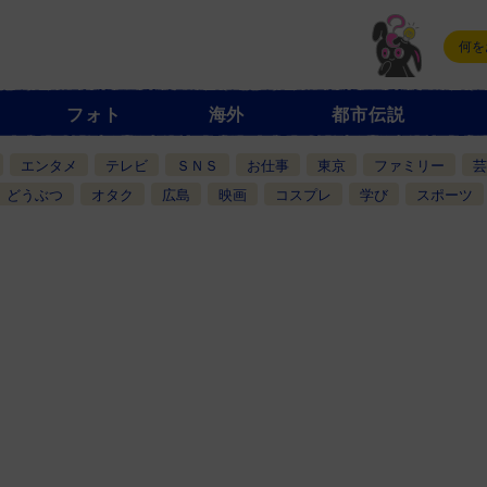
フォト
海外
都市伝説
エンタメ
テレビ
ＳＮＳ
お仕事
東京
ファミリー
芸
どうぶつ
オタク
広島
映画
コスプレ
学び
スポーツ