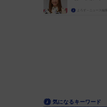
よろず～ニュース編
気になるキーワード