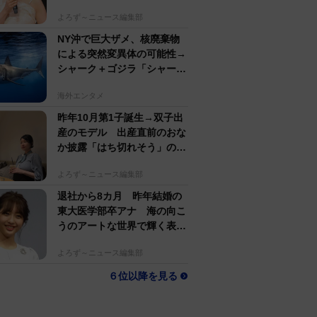
アクセスランキング
結婚生活18年でトレンディ俳
優と離婚 カリスマモデル55