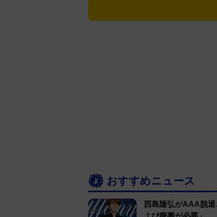
すぎる」と絶賛の投稿が届いてい
おすすめニュース
西島隆弘がAAA脱
よび療養が必要」