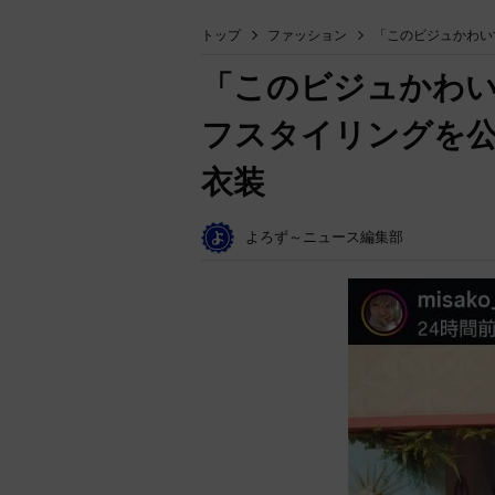
トップ
ファッション
「このビジュかわい
「このビジュかわ
フスタイリングを
衣装
よろず～ニュース編集部