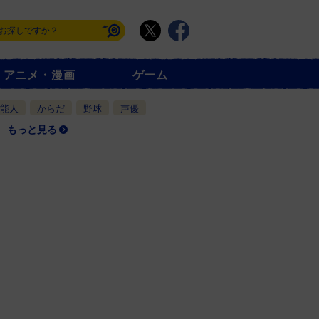
アニメ・漫画
ゲーム
能人
からだ
野球
声優
もっと見る