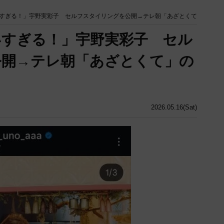
すぎる！」宇野実彩子 セルフスタイリングを公開→テレ朝「あざとくて
いすぎる！」宇野実彩子 セル
公開→テレ朝「あざとくて」の
2026.05.16(Sat)