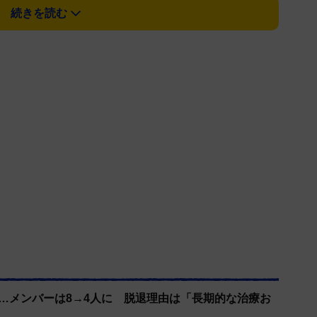
続きを読む
る。
退…メンバーは8→4人に 脱退理由は「長期的な治療お