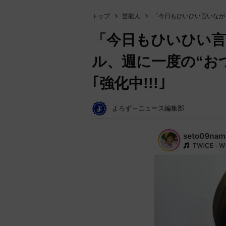
トップ
芸能人
「今日もひいひい言いなが
「今日もひいひい
ル、週に一度の“お
｢強化中!!!｣
よろず～ニュース編集部