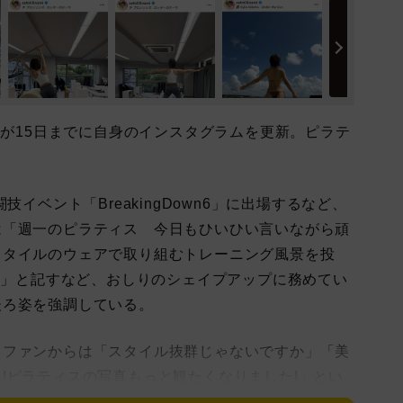
)が15日までに自身のインスタグラムを更新。ピラテ
イベント「BreakingDown6」に出場するなど、
は「週一のピラティス 今日もひいひい言いながら頑
スタイルのウェアで取り組むトレーニング風景を投
!!」と記すなど、おしりのシェイプアップに務めてい
後ろ姿を強調している。
ファンからは「スタイル抜群じゃないですか」「美
!ピラティスの写真もっと観たくなりました!」とい