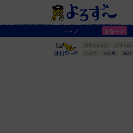
トップ
まなモン
ニ
ュ
ー
ファッション
アイドル
ス
一
アジア
お仕事
新潟
覧