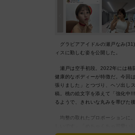
グラビアアイドルの瀬戸なみ(31
ィスに勤しむ姿を公開した。
瀬戸は空手初段。2022年には格闘技
健康的なボディーが特徴だ。今回
張りました」とつづり、ヘソ出し
稿。桃の絵文字を添えて「強化中!
るようで、きれいな丸みを帯びた
均整の取れたプロポーションに、
しいです」「めちゃくちゃ可愛いし
った声が届いている。