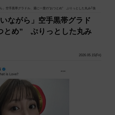
ら」空手黒帯グラドル、週に一度の“おつとめ” ぷりっとした丸み｢強
言いながら」空手黒帯グラド
つとめ” ぷりっとした丸み
2026.05.15(Fri)