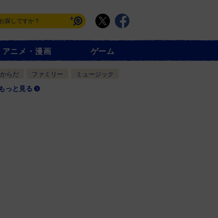
アニメ・漫画
ゲーム
からだ
ファミリー
ミュージック
もっと見る