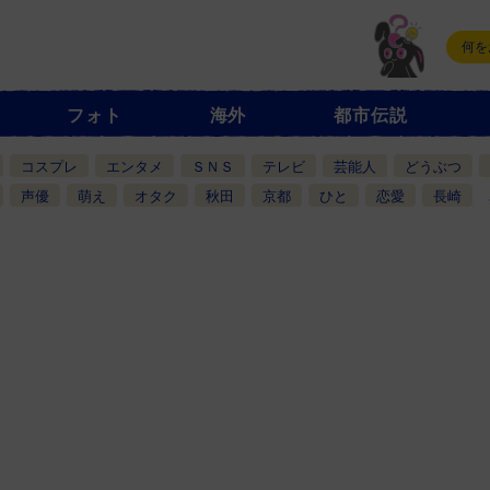
フォト
海外
都市伝説
コスプレ
エンタメ
ＳＮＳ
テレビ
芸能人
どうぶつ
声優
萌え
オタク
秋田
京都
ひと
恋愛
長崎