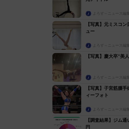
よろず～ニュース編
【写真】元ミスコン
ュー
よろず～ニュース編
【写真】慶大卒“美
よろず～ニュース編
【写真】子宮筋腫手
ィーフォト
よろず～ニュース編
【調査結果】ジム通い
円