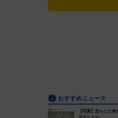
おすすめニュース
【写真】反らした体
元アイドル