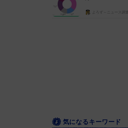
よろず～ニュース調
気になるキーワード