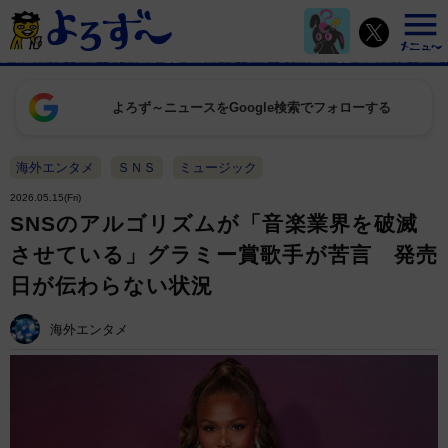
よろず～ニュースをGoogle検索でフォローする
海外エンタメ
ＳＮＳ
ミュージック
2026.05.15(Fri)
SNSのアルゴリズムが「音楽業界を破滅
させている」グラミー賞歌手が苦言 発売
日が伝わらない状況
海外エンタメ