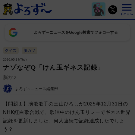
よろず～ニュースをGoogle検索でフォローする
クイズ
脳カツ
2026.05.14(Thu)
ナゾなぞQ「けん玉ギネス記録」
脳カツ
よろず～ニュース編集部
【問題１】演歌歌手の三山ひろしが2025年12月31日の
NHK紅白歌合戦で、歌唱中のけん玉リレーでギネス世界
記録を更新しました。何人連続で記録達成したでしょ
う？