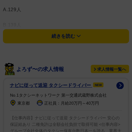
A.129人
B.139人
続きを読む
C.149人
よろず〜の求人情報
求人情報一覧へ
ナビに従って送迎 タクシードライバー
NEW
No.1タクシーネットワーク 第一交通武蔵野株式会社
東京都
正社員：月給20万円～40万円
【仕事内容】ナビに従って送迎 タクシードライバー 安心の
保証給あり 二種免許は全額会社負担で取得可能 <仕事内容>
グループ会社全体のタクシー保有台数日本一を誇る、業界大