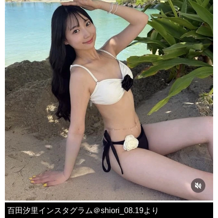
百田汐里インスタグラム＠shiori_08.19より