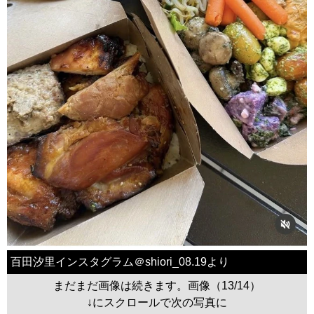
百田汐里インスタグラム＠shiori_08.19より
まだまだ画像は続きます。画像（13/14）
↓にスクロールで次の写真に