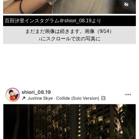
百田汐里インスタグラム＠shiori_08.19より
まだまだ画像は続きます。画像（9/14）
↓にスクロールで次の写真に