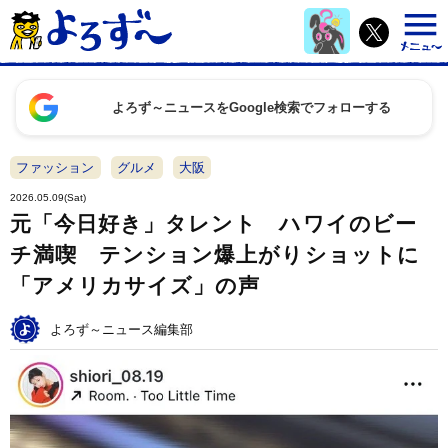
よろず～ニュースをGoogle検索でフォローする
ファッション
グルメ
大阪
2026.05.09(Sat)
元「今日好き」タレント ハワイのビー
チ満喫 テンション爆上がりショットに
「アメリカサイズ」の声
よろず～ニュース編集部