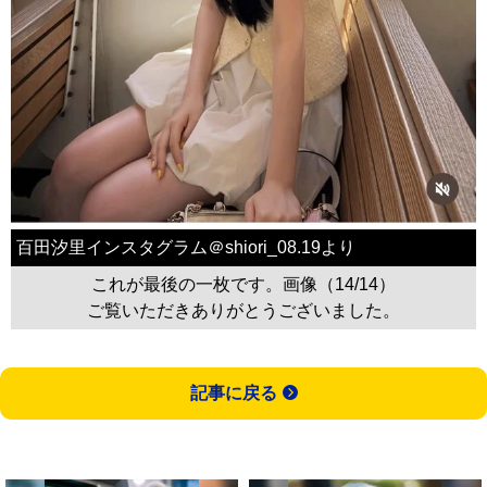
百田汐里インスタグラム＠shiori_08.19より
これが最後の一枚です。画像（14/14）
ご覧いただきありがとうございました。
記事に戻る