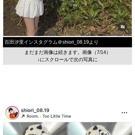
百田汐里インスタグラム＠shiori_08.19より
まだまだ画像は続きます。画像（7/14）
↓にスクロールで次の写真に