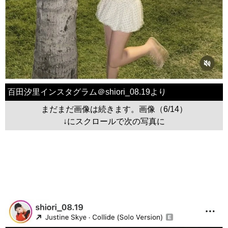
百田汐里インスタグラム＠shiori_08.19より
まだまだ画像は続きます。画像（6/14）
↓にスクロールで次の写真に