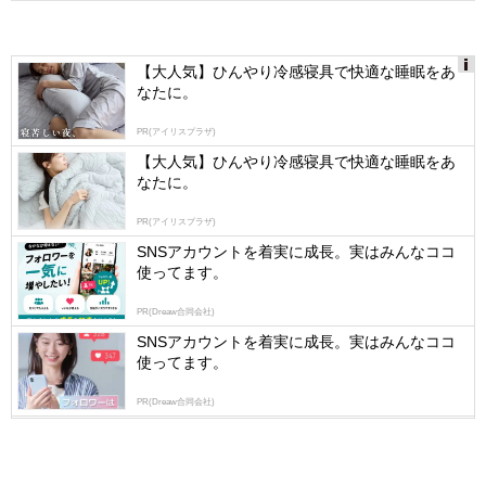
【大人気】ひんやり冷感寝具で快適な睡眠をあ
なたに。
Ads
by
PR(アイリスプラザ)
logly
【大人気】ひんやり冷感寝具で快適な睡眠をあ
なたに。
PR(アイリスプラザ)
SNSアカウントを着実に成長。実はみんなココ
使ってます。
PR(Dreaw合同会社)
SNSアカウントを着実に成長。実はみんなココ
使ってます。
PR(Dreaw合同会社)