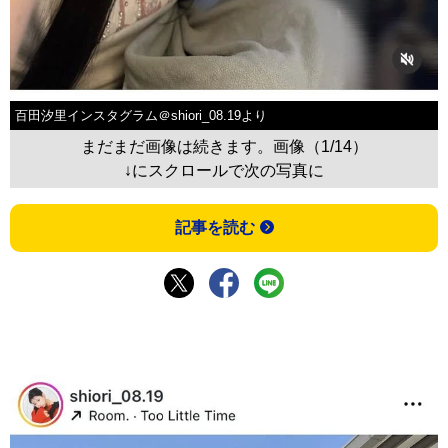
百田汐里インスタグラム＠shiori_08.19より
まだまだ画像は続きます。画像（1/14）
↓にスクロールで次の写真に
記事を読む