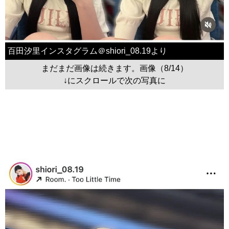
百田汐里インスタグラム＠shiori_08.19より
まだまだ画像は続きます。画像（8/14）
↓にスクロールで次の写真に