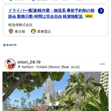
ドライバー/配達/軽作業・物流系 事前予約制の相
談会 勤務日数·時間は完全自由 軽貨物配送
NEW
軽急便株式会社
東京都
業務委託