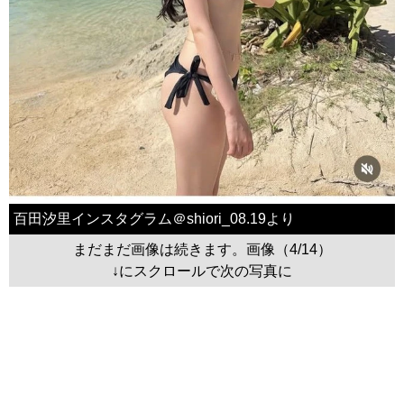
百田汐里インスタグラム＠shiori_08.19より
まだまだ画像は続きます。画像（4/14）
↓にスクロールで次の写真に