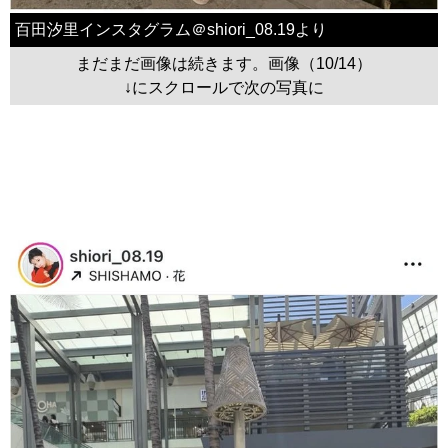
百田汐里インスタグラム＠shiori_08.19より
まだまだ画像は続きます。画像（10/14）
↓にスクロールで次の写真に