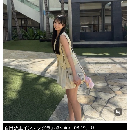
百田汐里インスタグラム＠shiori_08.19より