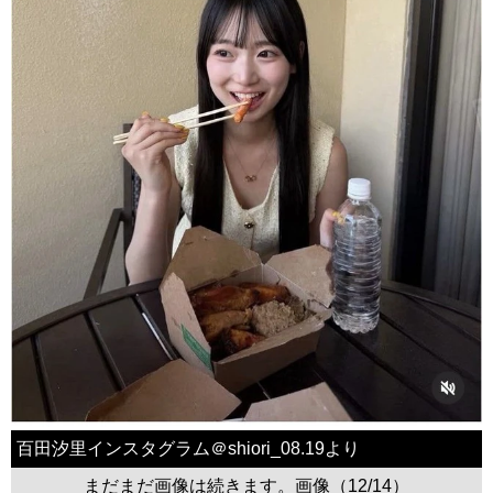
百田汐里インスタグラム＠shiori_08.19より
まだまだ画像は続きます。画像（12/14）