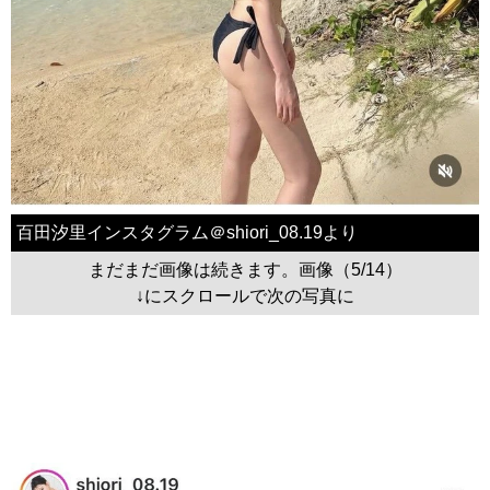
百田汐里インスタグラム＠shiori_08.19より
まだまだ画像は続きます。画像（5/14）
↓にスクロールで次の写真に