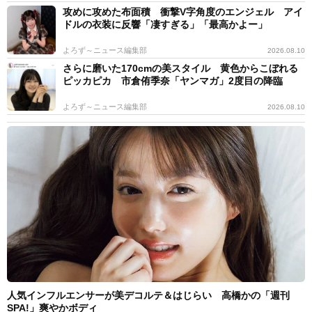
攻めに攻めた布面積 衝撃V字角度のエンジェル アイ
ドルの衣装に反響「凄すぎる」「最高かよー」
よろず～ニュース編集部
2026.08.10
さらに磨いた170cmの美スタイル 黄色からこぼれる
ピッカピカ 市倉侑季奈「ヤンマガ」2度目の降臨
よろず～ニュース編集部
2026.08.10
人気インフルエンサーが美デコルテ＆はじらい 高橋かの「週刊
SPA!」爽やかボディ