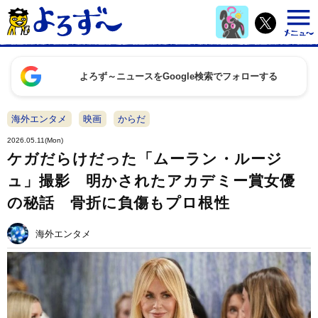
よろず～ニュースをGoogle検索でフォローする
海外エンタメ
映画
からだ
2026.05.11(Mon)
ケガだらけだった「ムーラン・ルージ
ュ」撮影 明かされたアカデミー賞女優
の秘話 骨折に負傷もプロ根性
海外エンタメ