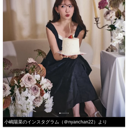
小嶋陽菜のインスタグラム（＠nyanchan22）より