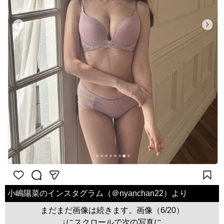
小嶋陽菜のインスタグラム（＠nyanchan22）より
まだまだ画像は続きます。画像（6/20）
↓にスクロールで次の写真に