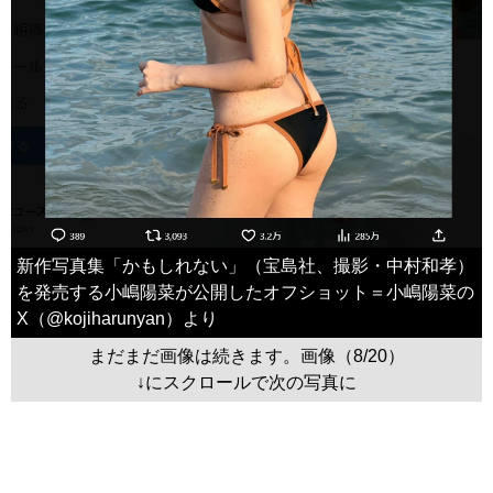
新作写真集「かもしれない」（宝島社、撮影・中村和孝）
を発売する小嶋陽菜が公開したオフショット＝小嶋陽菜の
X（@kojiharunyan）より
まだまだ画像は続きます。画像（8/20）
↓にスクロールで次の写真に