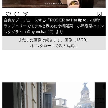
自身がプロデュースする「ROSIER by Her lip to」の新作
ランジェリーでモデルと務めた小嶋陽菜 小嶋陽菜のイン
スタグラム（＠nyanchan22）より
まだまだ画像は続きます。画像（13/20）
↓にスクロールで次の写真に