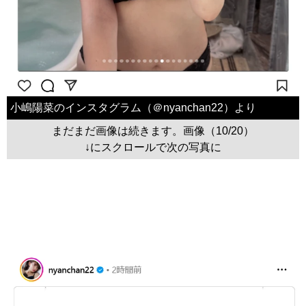
小嶋陽菜のインスタグラム（＠nyanchan22）より
まだまだ画像は続きます。画像（10/20）
↓にスクロールで次の写真に