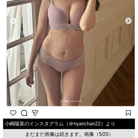
小嶋陽菜のインスタグラム（＠nyanchan22）より
まだまだ画像は続きます。画像（5/20）