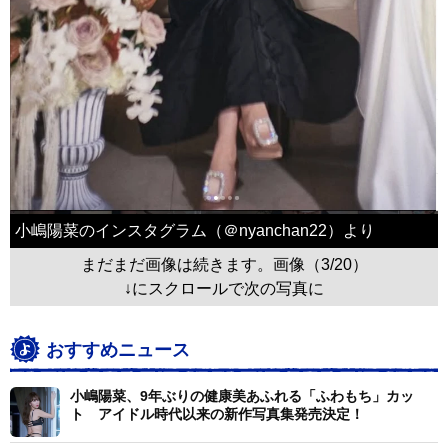
小嶋陽菜のインスタグラム（＠nyanchan22）より
まだまだ画像は続きます。画像（3/20）
↓にスクロールで次の写真に
おすすめニュース
小嶋陽菜、9年ぶりの健康美あふれる「ふわもち」カッ
ト アイドル時代以来の新作写真集発売決定！