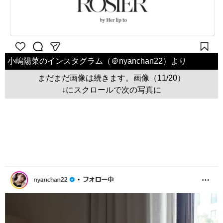
小嶋陽菜のインスタグラム（＠nyanchan22）より
まだまだ画像は続きます。画像（11/20）
↓にスクロールで次の写真に