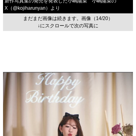
新作写真集の発売を発表した小嶋陽菜 小嶋陽菜の
X（@kojiharunyan）より
まだまだ画像は続きます。画像（14/20）
↓にスクロールで次の写真に