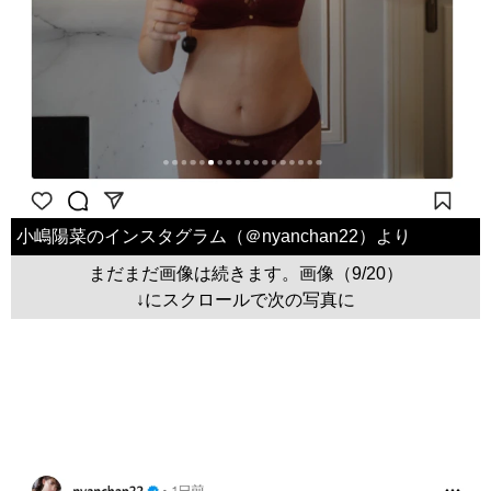
小嶋陽菜のインスタグラム（＠nyanchan22）より
まだまだ画像は続きます。画像（9/20）
↓にスクロールで次の写真に