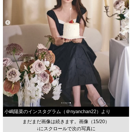
小嶋陽菜のインスタグラム（＠nyanchan22）より
まだまだ画像は続きます。画像（15/20）
↓にスクロールで次の写真に