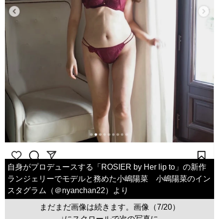
自身がプロデュースする「ROSIER by Her lip to」の新作
ランジェリーでモデルと務めた小嶋陽菜 小嶋陽菜のイン
スタグラム（＠nyanchan22）より
まだまだ画像は続きます。画像（7/20）
↓にスクロールで次の写真に