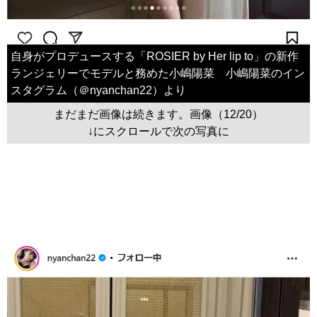
自身がプロデュースする「ROSIER by Her lip to」の新作
ランジェリーでモデルと務めた小嶋陽菜 小嶋陽菜のイン
スタグラム（＠nyanchan22）より
まだまだ画像は続きます。画像（12/20）
↓にスクロールで次の写真に