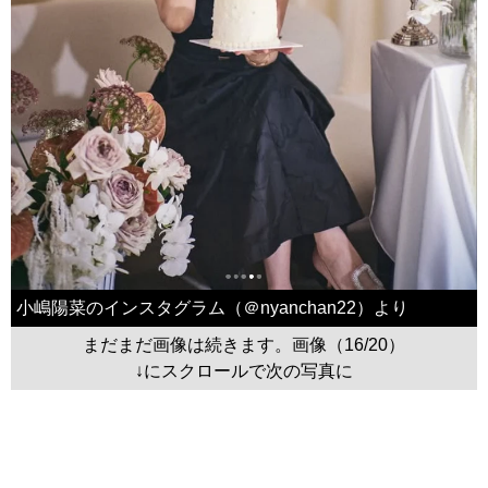
小嶋陽菜のインスタグラム（＠nyanchan22）より
まだまだ画像は続きます。画像（16/20）
↓にスクロールで次の写真に