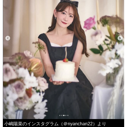
小嶋陽菜のインスタグラム（＠nyanchan22）より