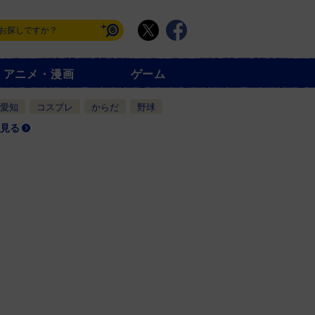
アニメ・漫画
ゲーム
愛知
コスプレ
からだ
野球
見る