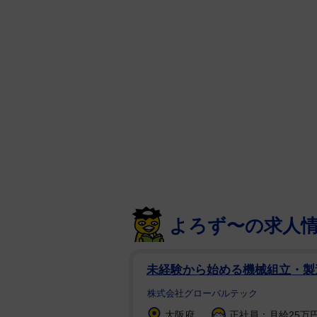
よろず〜の求人
未経験から始める機械組立・製
株式会社グローバルテック
大阪府
正社員：月給25万円