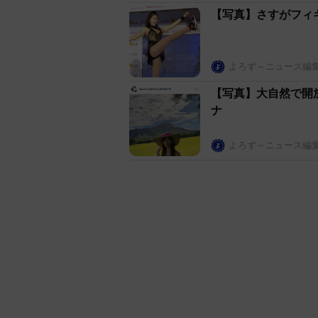
【写真】さすがフィ
よろず～ニュース編
【写真】大自然で開
ナ
よろず～ニュース編