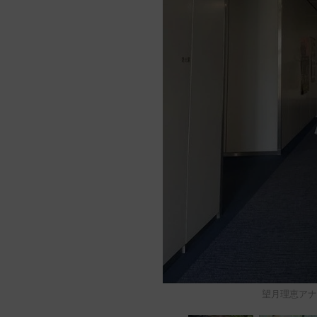
望月理恵アナの