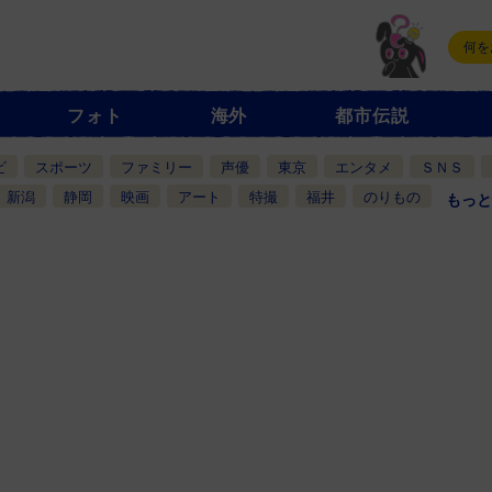
フォト
海外
都市伝説
ビ
スポーツ
ファミリー
声優
東京
エンタメ
ＳＮＳ
新潟
静岡
映画
アート
特撮
福井
のりもの
もっと