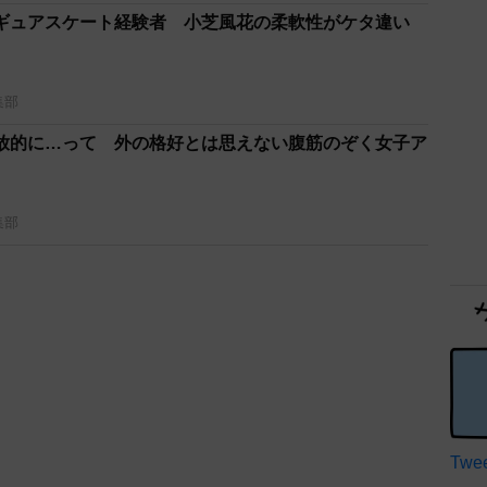
ギュアスケート経験者 小芝風花の柔軟性がケタ違い
集部
放的に…って 外の格好とは思えない腹筋のぞく女子ア
集部
Twee