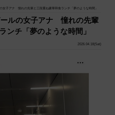
の女子アナ 憧れの先輩と三段重ね豪華和食ランチ「夢のような時間」
ールの女子アナ 憧れの先輩
ランチ「夢のような時間」
2026.04.18(Sat)