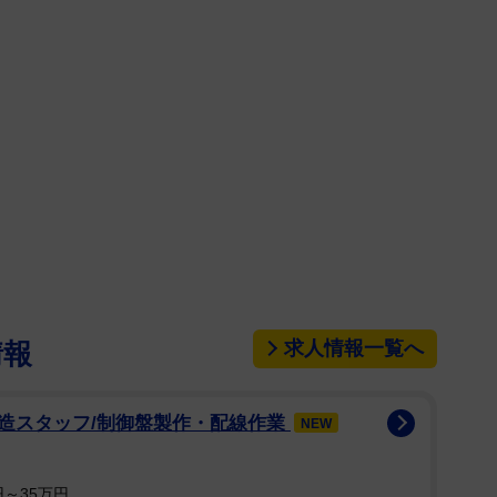
求人情報一覧へ
情報
造スタッフ/制御盤製作・配線作業
NEW
～35万円