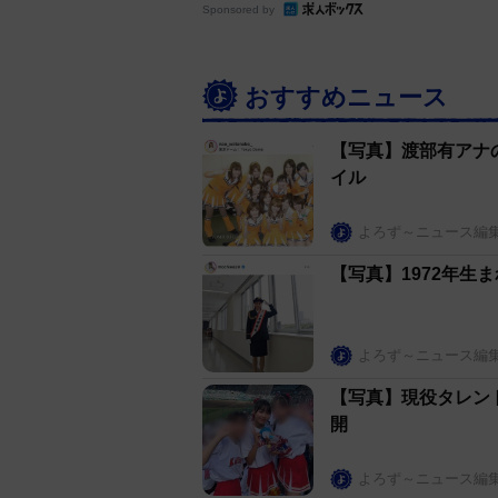
Sponsored by
おすすめニュース
【写真】渡部有アナ
イル
よろず～ニュース編
【写真】1972年生
よろず～ニュース編
【写真】現役タレン
開
よろず～ニュース編