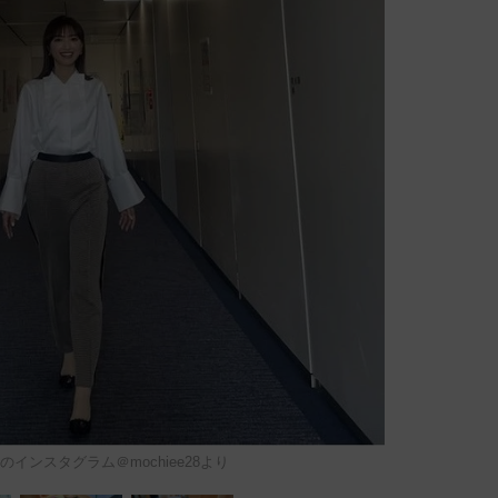
インスタグラム＠mochiee28より