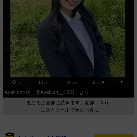
AyaNonのX（@AyaNon__1231）より
まだまだ画像は続きます。画像（2/6）
↓にスクロールで次の写真に