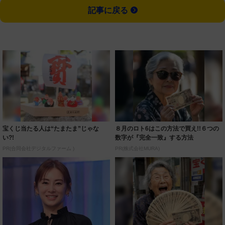
記事に戻る
宝くじ当たる人は“たまたま”じゃな
８月のロト6はこの方法で買え!!６つの
い?!
数字が『完全一致』する方法
PR(合同会社デジタルファーム )
PR(株式会社MURA)