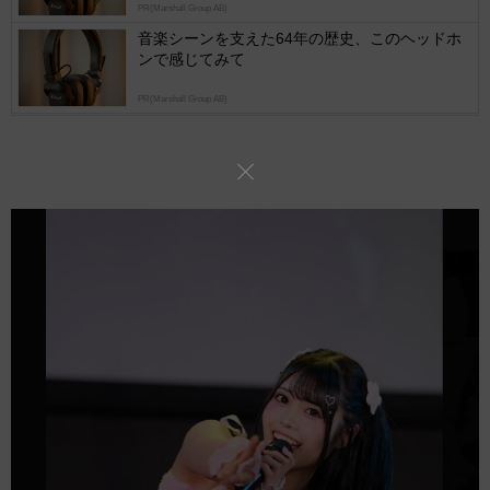
PR(Marshall Group AB)
音楽シーンを支えた64年の歴史、このヘッドホ
ンで感じてみて
PR(Marshall Group AB)