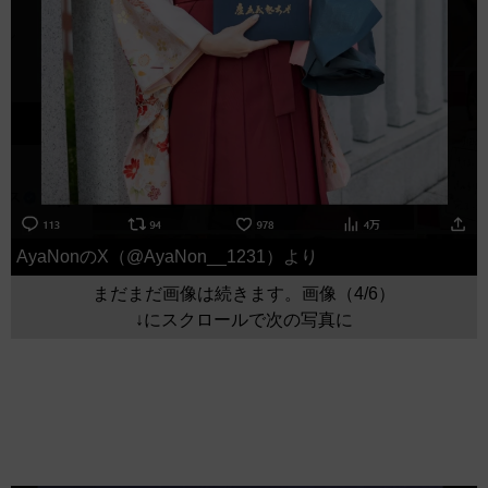
AyaNonのX（@AyaNon__1231）より
まだまだ画像は続きます。画像（4/6）
↓にスクロールで次の写真に