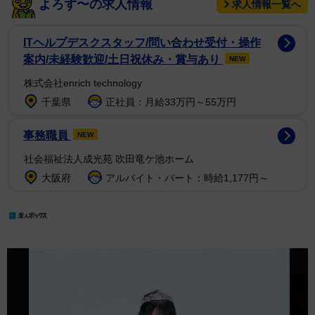
よろず〜の求人情報
求人情報一覧へ
ITヘルプデスクスタッフ/問い合わせ受付・操作
案内/未経験歓迎/土日祝休み・賞与あり
NEW
株式会社enrich technology
千葉県
正社員：月給33万円～55万円
事務職員
NEW
社会福祉法人成光苑 吹田竜ケ池ホーム
大阪府
アルバイト・パート：時給1,177円～