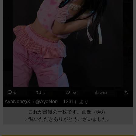
AyaNonのX（@AyaNon__1231）より
これが最後の一枚です。画像（6/6）
ご覧いただきありがとうございました。