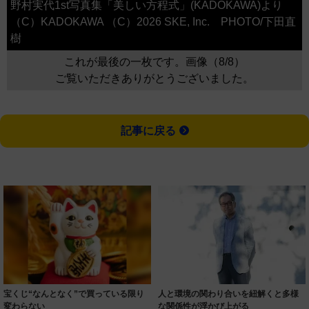
野村実代1st写真集「美しい方程式」(KADOKAWA)より
（C）KADOKAWA （C）2026 SKE, Inc. PHOTO/下田直
樹
これが最後の一枚です。画像（8/8）
ご覧いただきありがとうございました。
記事に戻る
宝くじ“なんとなく”で買っている限り
人と環境の関わり合いを紐解くと多様
変わらない
な関係性が浮かび上がる