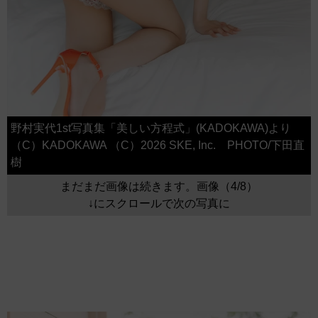
野村実代1st写真集「美しい方程式」(KADOKAWA)より
（C）KADOKAWA （C）2026 SKE, Inc. PHOTO/下田直
樹
まだまだ画像は続きます。画像（4/8）
↓にスクロールで次の写真に