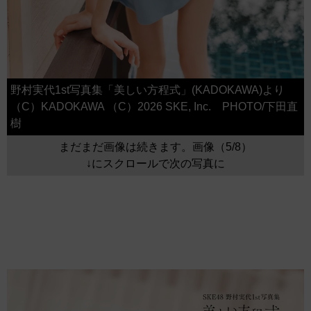
野村実代1st写真集「美しい方程式」(KADOKAWA)より
（C）KADOKAWA （C）2026 SKE, Inc. PHOTO/下田直
樹
まだまだ画像は続きます。画像（5/8）
↓にスクロールで次の写真に