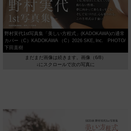
野村実代1st写真集「美しい方程式」(KADOKAWA)の通常
カバー（C）KADOKAWA （C）2026 SKE, Inc. PHOTO/
下田直樹
まだまだ画像は続きます。画像（6/8）
↓にスクロールで次の写真に