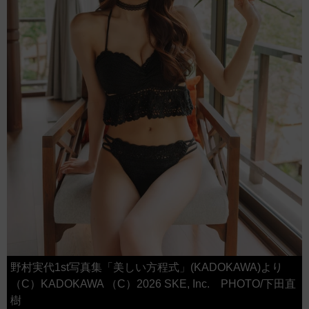
野村実代1st写真集「美しい方程式」(KADOKAWA)より
（C）KADOKAWA （C）2026 SKE, Inc. PHOTO/下田直
樹