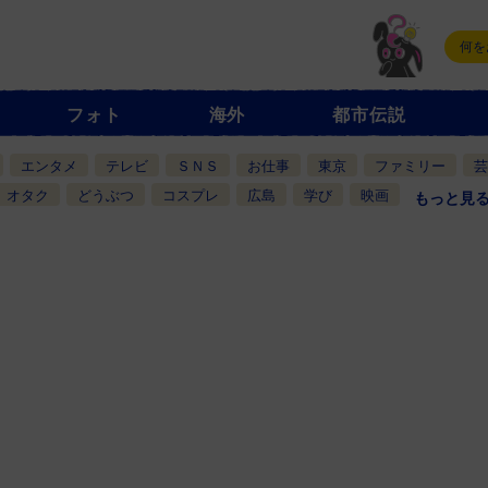
フォト
海外
都市伝説
エンタメ
テレビ
ＳＮＳ
お仕事
東京
ファミリー
芸
オタク
どうぶつ
コスプレ
広島
学び
映画
もっと見