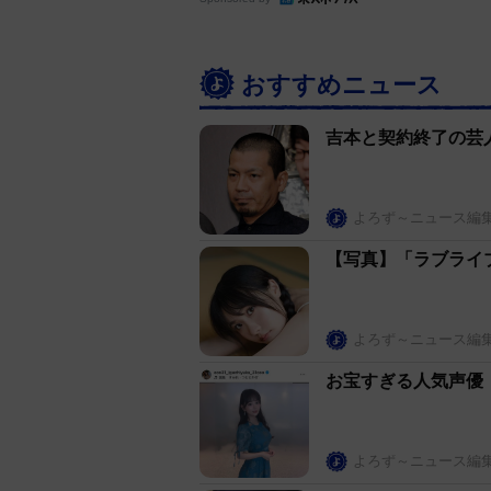
おすすめニュース
吉本と契約終了の芸
よろず～ニュース編
【写真】「ラブライ
よろず～ニュース編
お宝すぎる人気声優
よろず～ニュース編