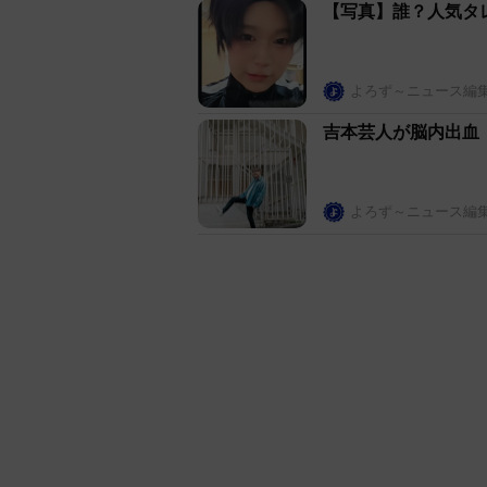
【写真】誰？人気タ
よろず～ニュース編
吉本芸人が脳内出血
よろず～ニュース編