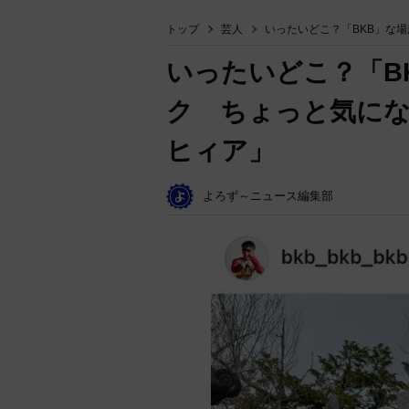
トップ
芸人
いったいどこ？「BKB」な
いったいどこ？「B
ク ちょっと気に
ヒィア」
よろず～ニュース編集部