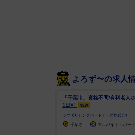
よろず〜の求人
「千葉市」資格不問/有料老人ホ
1日可
NEW
シマダリビングパートナーズ株式会社
千葉県
アルバイト・パート：