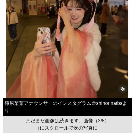
篠原梨菜アナウンサーのインスタグラム＠shinorinatbsよ
り
まだまだ画像は続きます。画像（3/8）
↓にスクロールで次の写真に