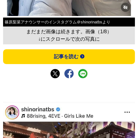
篠原梨菜アナウンサーのインスタグラム＠shinorinatbsより
まだまだ画像は続きます。画像（1/8）
↓にスクロールで次の写真に
記事を読む