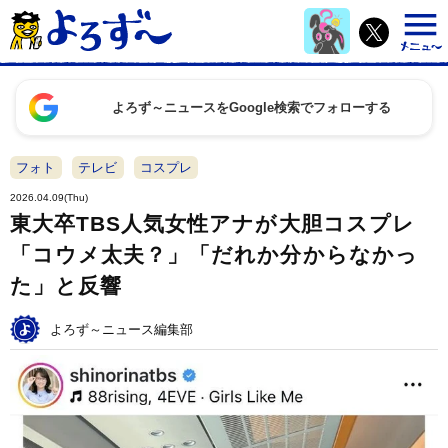
よろず～ニュースをGoogle検索でフォローする
フォト
テレビ
コスプレ
2026.04.09(Thu)
東大卒TBS人気女性アナが大胆コスプレ
「コウメ太夫？」「だれか分からなかっ
た」と反響
よろず～ニュース編集部