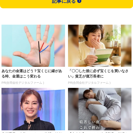
記事に戻る
あなたの金運はどう？宝くじに縁があ
「〇〇した後に必ず宝くじを買いなさ
る時、金運はこう変わる
い」貧乏が億万長者に
PR(合同会社デジタルファーム )
PR(合同会社デジタルファーム )