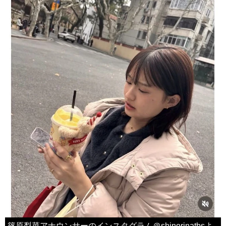
篠原梨菜アナウンサーのインスタグラム＠shinorinatbsよ