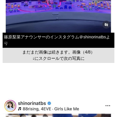
篠原梨菜アナウンサーのインスタグラム＠shinorinatbsよ
り
まだまだ画像は続きます。画像（4/8）
↓にスクロールで次の写真に