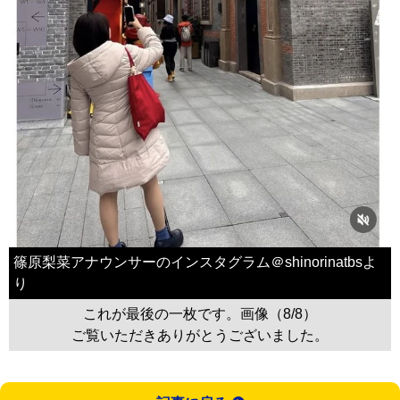
篠原梨菜アナウンサーのインスタグラム＠shinorinatbsよ
り
これが最後の一枚です。画像（8/8）
ご覧いただきありがとうございました。