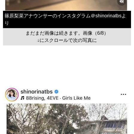
篠原梨菜アナウンサーのインスタグラム＠shinorinatbsよ
り
まだまだ画像は続きます。画像（6/8）
↓にスクロールで次の写真に