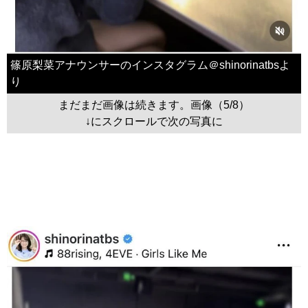
篠原梨菜アナウンサーのインスタグラム＠shinorinatbsよ
り
まだまだ画像は続きます。画像（5/8）
↓にスクロールで次の写真に