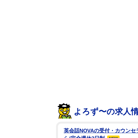
よろず〜の求人
英会話NOVAの受付・カウンセ