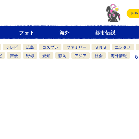
フォト
海外
都市伝説
テレビ
広島
コスプレ
ファミリー
ＳＮＳ
エンタメ
だ
声優
野球
愛知
静岡
アジア
社会
海外情報
も