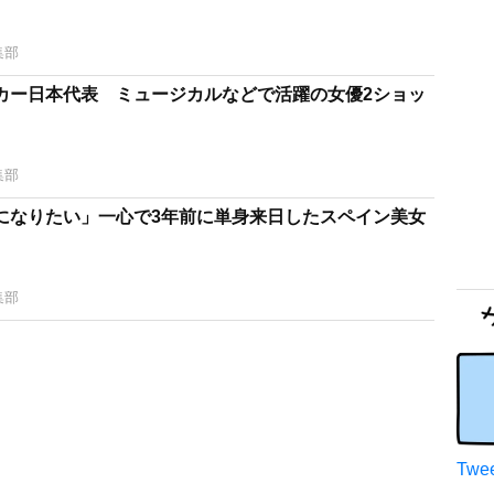
集部
カー日本代表 ミュージカルなどで活躍の女優2ショッ
集部
になりたい」一心で3年前に単身来日したスペイン美女
集部
Twee