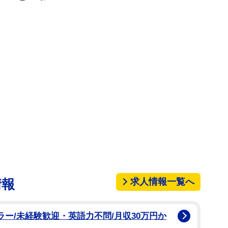
求人情報一覧へ
情報
ラー/未経験歓迎・英語力不問/月収30万円か