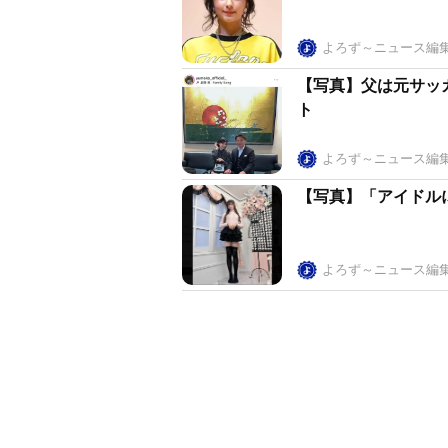
よろず～ニュース編
【写真】父は元サッ
ト
よろず～ニュース編
【写真】「アイドル
よろず～ニュース編