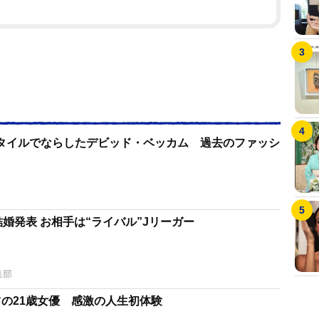
タイルでならしたデビッド・ベッカム 過去のファッシ
結婚発表 お相手は“ライバル”Jリーガー
集部
ツの21歳女優 感激の人生初体験