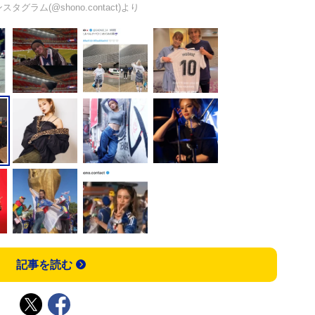
スタグラム(@shono.contact)より
記事を読む