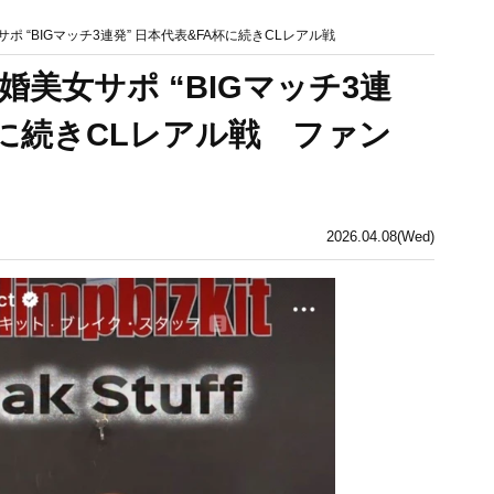
ポ “BIGマッチ3連発” 日本代表&FA杯に続きCLレアル戦
美女サポ “BIGマッチ3連
杯に続きCLレアル戦 ファン
2026.04.08(Wed)