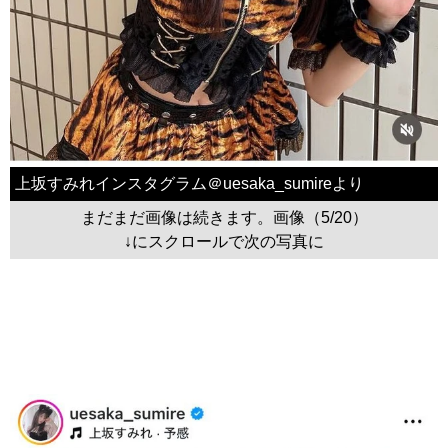
上坂すみれインスタグラム＠uesaka_sumireより
まだまだ画像は続きます。画像（5/20）
↓にスクロールで次の写真に