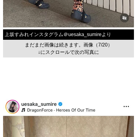
上坂すみれインスタグラム＠uesaka_sumireより
まだまだ画像は続きます。画像（7/20）
↓にスクロールで次の写真に