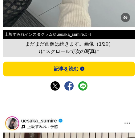
上坂すみれインスタグラム＠uesaka_sumireより
まだまだ画像は続きます。画像（1/20）
↓にスクロールで次の写真に
記事を読む