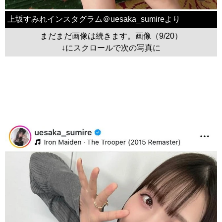
上坂すみれインスタグラム＠uesaka_sumireより
まだまだ画像は続きます。画像（9/20）
↓にスクロールで次の写真に