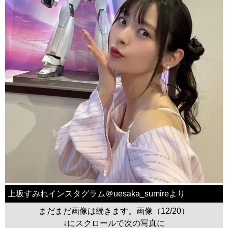
上坂すみれインスタグラム＠uesaka_sumireより
まだまだ画像は続きます。画像（12/20）
↓にスクロールで次の写真に