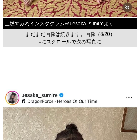
上坂すみれインスタグラム＠uesaka_sumireより
まだまだ画像は続きます。画像（8/20）
↓にスクロールで次の写真に