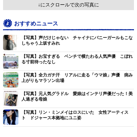
↓にスクロールで次の写真に
おすすめニュース
【写真】声だけじゃない チャイナにバニーガールもこな
しちゃう上坂すみれ
【写真】お宝すぎる ベンチで横たわる人気声優 こぼれ
る寸前待ったなし
【写真】全力ガチ汗 リアルに走る「ウマ娘」声優 病み
上がりもマラソン出場
【写真】元人気グラドル 愛娘はインテリ声優だった！美
人過ぎる母娘
【写真】リン・ミンメイはロスにいた 女性アーティス
ト ドジャース本拠地にユニ姿