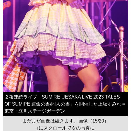
２夜連続ライブ「SUMIRE UESAKA LIVE 2023 TALES
OF SUMIPE 運命の書/同人の書」を開催した上坂すみれ＝
東京・立川ステージガーデン
まだまだ画像は続きます。画像（15/20）
↓にスクロールで次の写真に