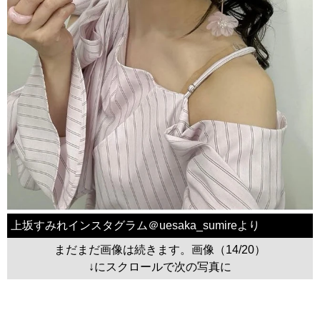
上坂すみれインスタグラム＠uesaka_sumireより
まだまだ画像は続きます。画像（14/20）
↓にスクロールで次の写真に