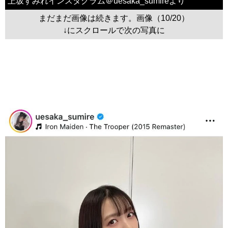
上坂すみれインスタグラム＠uesaka_sumireより
まだまだ画像は続きます。画像（10/20）
↓にスクロールで次の写真に