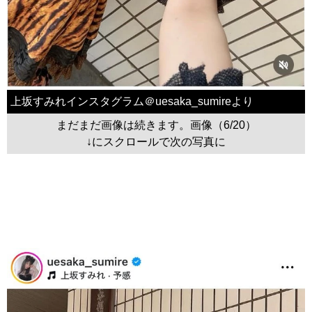
上坂すみれインスタグラム＠uesaka_sumireより
まだまだ画像は続きます。画像（6/20）
↓にスクロールで次の写真に