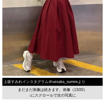
上坂すみれインスタグラム＠uesaka_sumireより
まだまだ画像は続きます。画像（13/20）
↓にスクロールで次の写真に