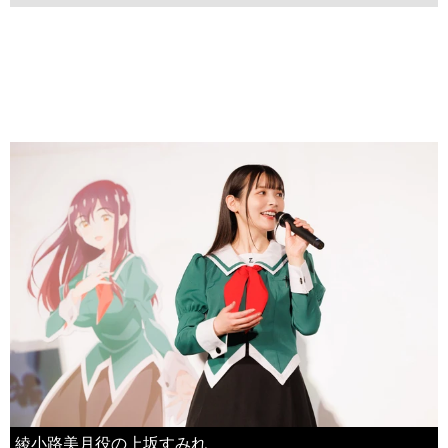
綾小路美月役の上坂すみれ