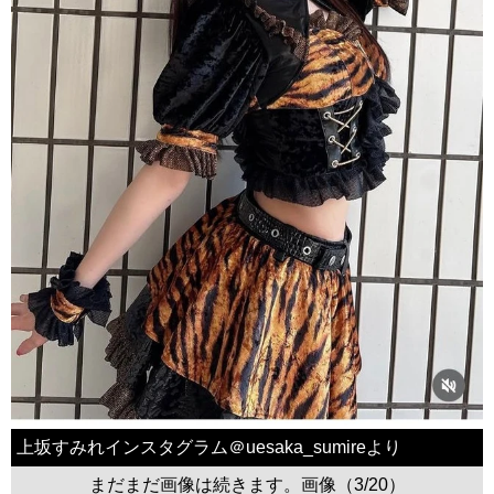
上坂すみれインスタグラム＠uesaka_sumireより
まだまだ画像は続きます。画像（3/20）