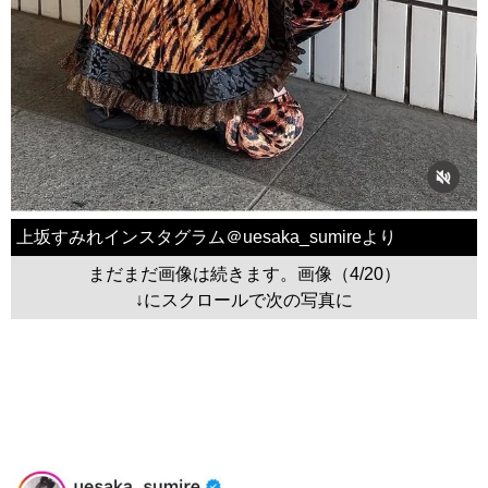
上坂すみれインスタグラム＠uesaka_sumireより
まだまだ画像は続きます。画像（4/20）
↓にスクロールで次の写真に