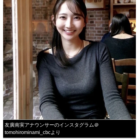
友廣南実アナウンサーのインスタグラム＠
tomohirominami_cbcより