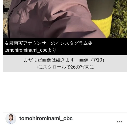
友廣南実アナウンサーのインスタグラム＠
tomohirominami_cbcより
まだまだ画像は続きます。画像（7/10）
↓にスクロールで次の写真に