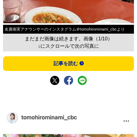
友廣南実アナウンサーのインスタグラム＠tomohirominami_cbcより
まだまだ画像は続きます。画像（1/10）
↓にスクロールで次の写真に
記事を読む