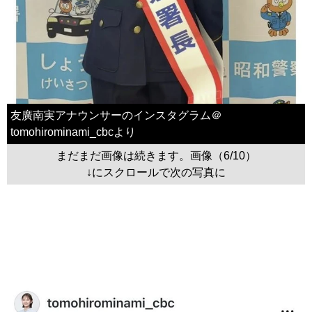
友廣南実アナウンサーのインスタグラム＠
tomohirominami_cbcより
まだまだ画像は続きます。画像（6/10）
↓にスクロールで次の写真に