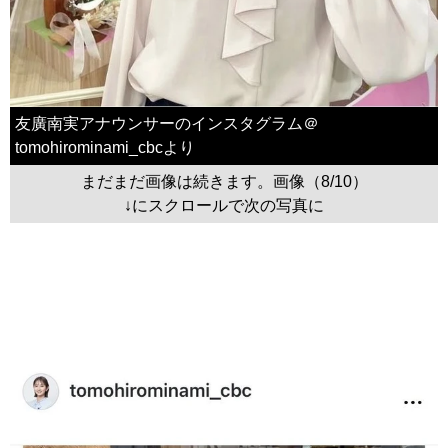
友廣南実アナウンサーのインスタグラム＠
tomohirominami_cbcより
まだまだ画像は続きます。画像（8/10）
↓にスクロールで次の写真に