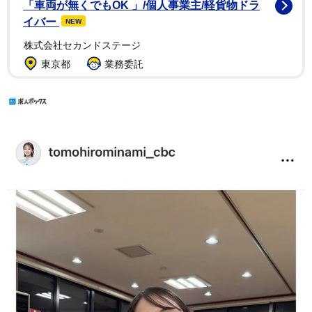
「車両が無くでもOK 」/個人事業主/軽貨物ドラ
イバー
NEW
株式会社セカンドステージ
東京都
業務委託