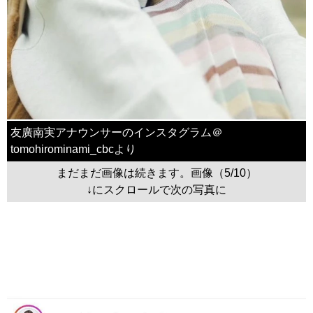
友廣南実アナウンサーのインスタグラム＠
tomohirominami_cbcより
まだまだ画像は続きます。画像（5/10）
↓にスクロールで次の写真に