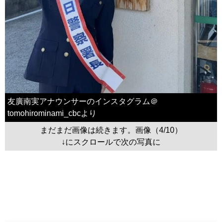
友廣南実アナウンサーのインスタグラム＠
tomohirominami_cbcより
まだまだ画像は続きます。画像（4/10）
↓にスクロールで次の写真に