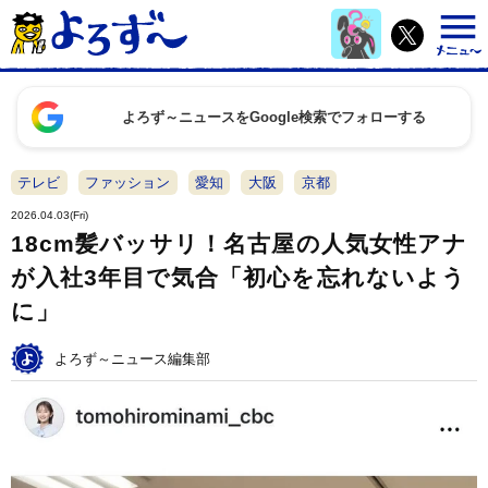
よろず～ニュースをGoogle検索でフォローする
テレビ
ファッション
愛知
大阪
京都
2026.04.03(Fri)
18cm髪バッサリ！名古屋の人気女性アナ
が入社3年目で気合「初心を忘れないよう
に」
よろず～ニュース編集部