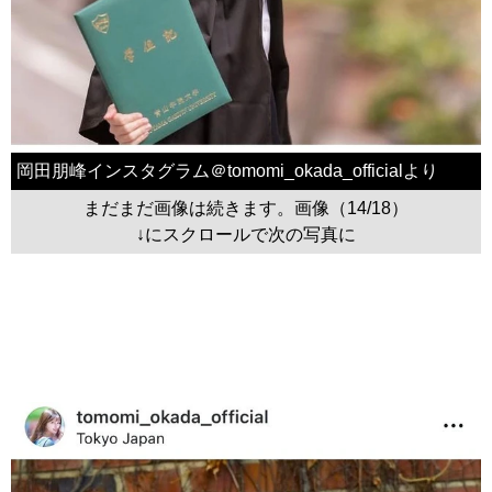
岡田朋峰インスタグラム＠tomomi_okada_officialより
まだまだ画像は続きます。画像（14/18）
↓にスクロールで次の写真に