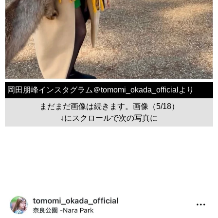
岡田朋峰インスタグラム＠tomomi_okada_officialより
まだまだ画像は続きます。画像（5/18）
↓にスクロールで次の写真に