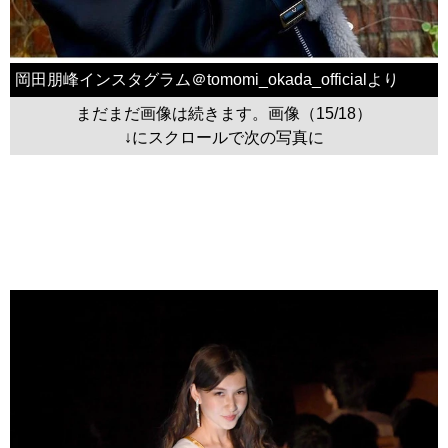
岡田朋峰インスタグラム＠tomomi_okada_officialより
まだまだ画像は続きます。画像（15/18）
↓にスクロールで次の写真に