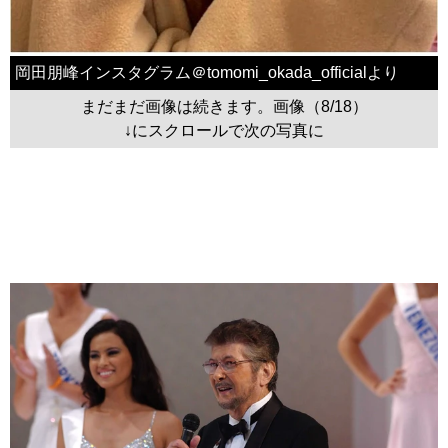
岡田朋峰インスタグラム＠tomomi_okada_officialより
まだまだ画像は続きます。画像（8/18）
↓にスクロールで次の写真に