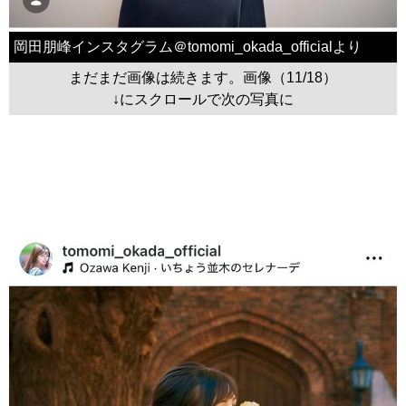
岡田朋峰インスタグラム＠tomomi_okada_officialより
まだまだ画像は続きます。画像（11/18）
↓にスクロールで次の写真に