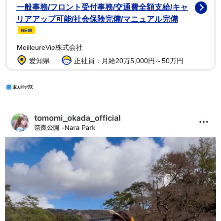
一般事務/フロント受付事務/交通費全額支給/キャ
リアアップ可能/社会保険完備/マニュアル完備
NEW
MeilleureVie株式会社
愛知県
正社員：月給20万5,000円～50万円