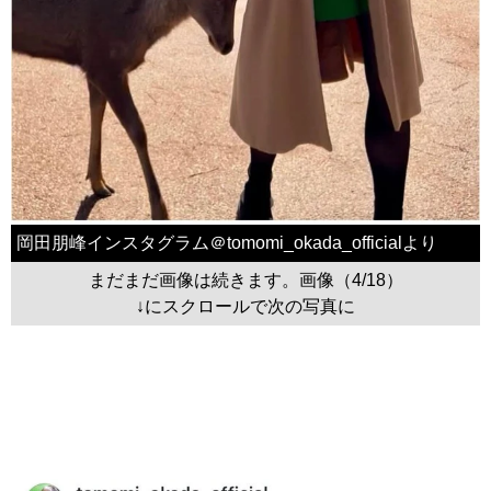
岡田朋峰インスタグラム＠tomomi_okada_officialより
まだまだ画像は続きます。画像（4/18）
↓にスクロールで次の写真に