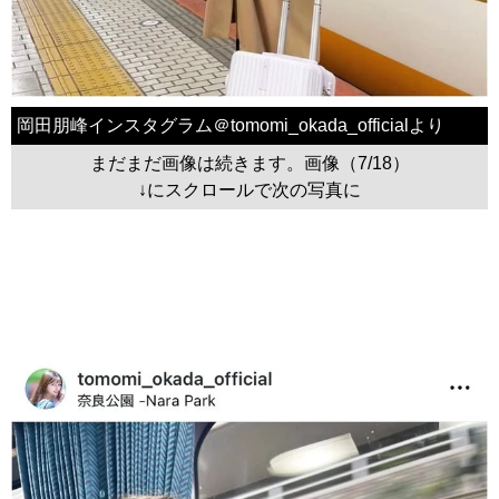
岡田朋峰インスタグラム＠tomomi_okada_officialより
まだまだ画像は続きます。画像（7/18）
↓にスクロールで次の写真に