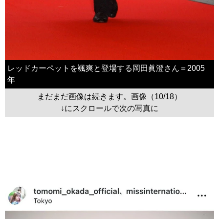
レッドカーペットを颯爽と登場する岡田眞澄さん＝2005
年
まだまだ画像は続きます。画像（10/18）
↓にスクロールで次の写真に