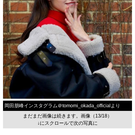
岡田朋峰インスタグラム＠tomomi_okada_officialより
まだまだ画像は続きます。画像（13/18）
↓にスクロールで次の写真に