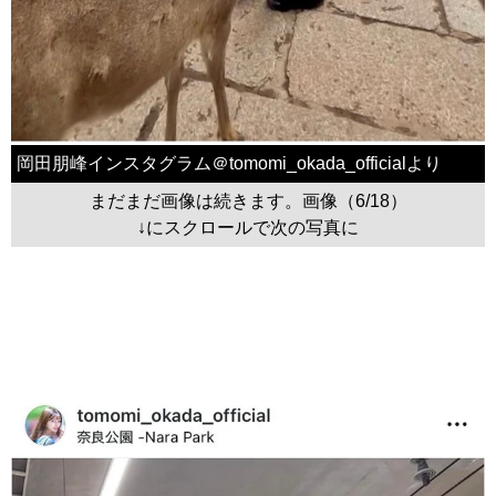
岡田朋峰インスタグラム＠tomomi_okada_officialより
まだまだ画像は続きます。画像（6/18）
↓にスクロールで次の写真に