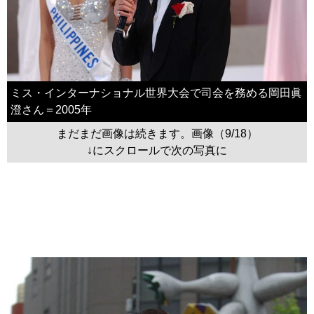
ミス・インターナショナル世界大会で司会を務める岡田眞
澄さん＝2005年
まだまだ画像は続きます。画像（9/18）
↓にスクロールで次の写真に