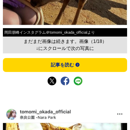
岡田朋峰インスタグラム＠tomomi_okada_officialより
まだまだ画像は続きます。画像（1/18）
↓にスクロールで次の写真に
記事を読む