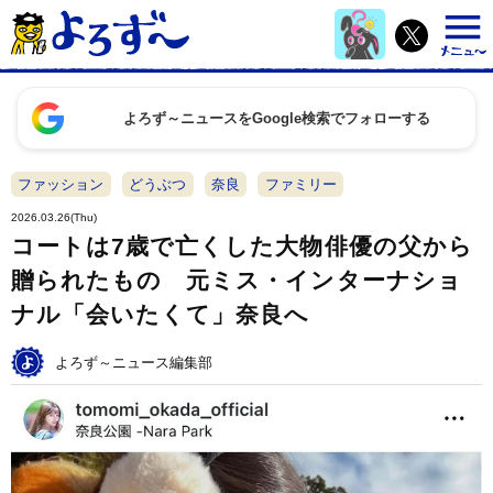
よろず～ニュースをGoogle検索でフォローする
ファッション
どうぶつ
奈良
ファミリー
2026.03.26(Thu)
コートは7歳で亡くした大物俳優の父から
贈られたもの 元ミス・インターナショ
ナル「会いたくて」奈良へ
よろず～ニュース編集部