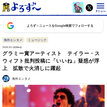
よろず～ニュースをGoogle検索でフォローする
海外エンタメ
ミュージック
2026.03.18(Wed)
グラミー賞アーティスト テイラー・ス
ウィフト批判投稿に「いいね」疑惑が浮
上 拡散で火消しに躍起
海外エンタメ