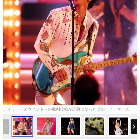
テイラー・スウィフトへの批判投稿が話題になったブルーノ・マーズ