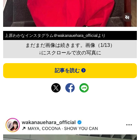
上原わかなインスタグラム＠wakanauehara_officialより
まだまだ画像は続きます。画像（1/13）
↓にスクロールで次の写真に
記事を読む