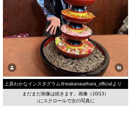
上原わかなインスタグラム＠wakanauehara_officialより
まだまだ画像は続きます。画像（10/13）
↓にスクロールで次の写真に