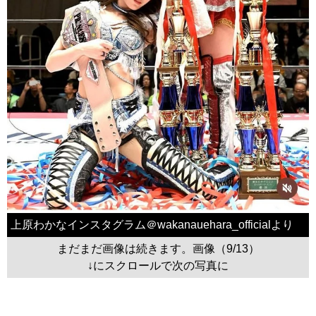
上原わかなインスタグラム＠wakanauehara_officialより
まだまだ画像は続きます。画像（9/13）
↓にスクロールで次の写真に