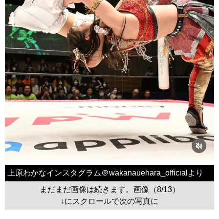
上原わかなインスタグラム＠wakanauehara_officialより
まだまだ画像は続きます。画像（8/13）
↓にスクロールで次の写真に