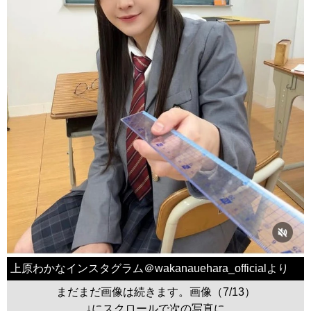
上原わかなインスタグラム＠wakanauehara_officialより
まだまだ画像は続きます。画像（7/13）
↓にスクロールで次の写真に