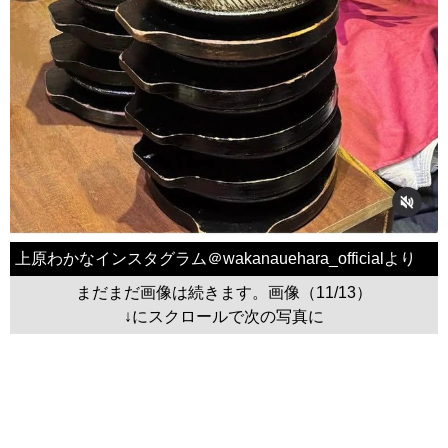
上原わかなインスタグラム＠wakanauehara_officialより
まだまだ画像は続きます。画像（11/13）
↓にスクロールで次の写真に