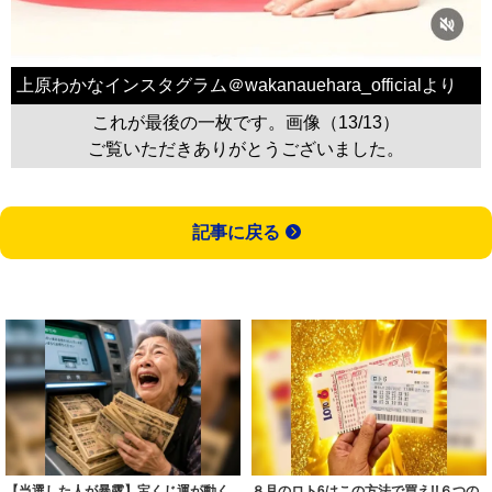
上原わかなインスタグラム＠wakanauehara_officialより
これが最後の一枚です。画像（13/13）
ご覧いただきありがとうございました。
記事に戻る
【当選した人が暴露】宝くじ運が動く
８月のロト6はこの方法で買え!!６つの