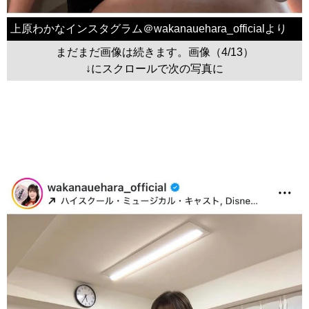
上原わかなインスタグラム＠wakanauehara_officialより
まだまだ画像は続きます。画像（4/13）
↓にスクロールで次の写真に