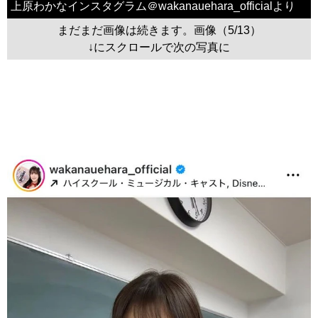
上原わかなインスタグラム＠wakanauehara_officialより
まだまだ画像は続きます。画像（5/13）
↓にスクロールで次の写真に