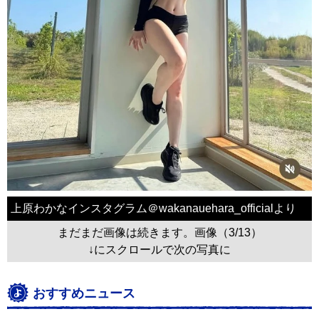
上原わかなインスタグラム＠wakanauehara_officialより
まだまだ画像は続きます。画像（3/13）
↓にスクロールで次の写真に
おすすめニュース