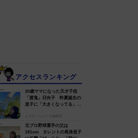
アクセスランキング
30歳ママになった天才子役
「渡鬼」日向子 昨夏誕生の
息子に「大きくなってる」愛
らしい姿に反響
よろず～ニュース編集部
元プロ野球選手の父は
181cm タレントの長身息子