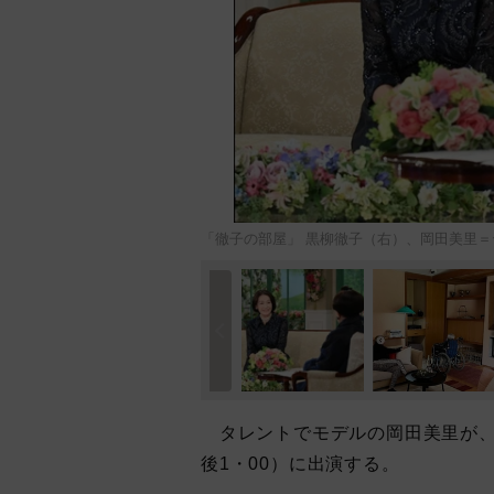
「徹子の部屋」 黒柳徹子（右）、岡田美里
タレントでモデルの岡田美里が、
後1・00）に出演する。