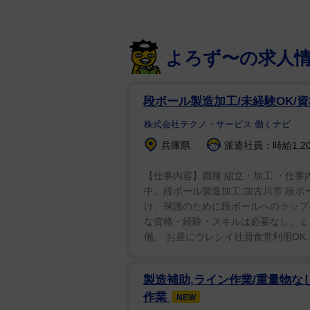
よろず〜の求人
段ボール製造加工/未経験OK/
株式会社テクノ・サービス 働くナビ
兵庫県
派遣社員：時給1,2
【仕事内容】職種 組立・加工 ・仕事内
中。段ボール製造加工:加古川市 段
け、保護のために段ボールへのラップ巻
な資格・経験・スキルは必要なし。ミ
備。 お昼にウレシイ社員食堂利用OK..
製造補助,ライン作業/重量物な
作業
NEW