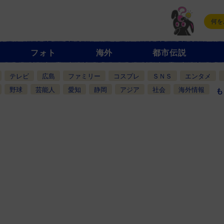
フォト
海外
都市伝説
テレビ
広島
ファミリー
コスプレ
ＳＮＳ
エンタメ
野球
芸能人
愛知
静岡
アジア
社会
海外情報
も