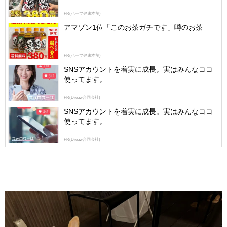
by
PR(ハーブ健康本舗)
logly
アマゾン1位「このお茶ガチです」噂のお茶
PR(ハーブ健康本舗)
SNSアカウントを着実に成長。実はみんなココ
使ってます。
PR(Dreaw合同会社)
SNSアカウントを着実に成長。実はみんなココ
使ってます。
PR(Dreaw合同会社)