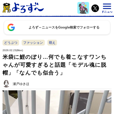
よろず～ニュースをGoogle検索でフォローする
どうぶつ
ファッション
萌え
2026.02.23(Mon)
米袋に鯉のぼり…何でも着こなすワンち
ゃんが可愛すぎると話題「モデル魂に脱
帽」「なんでも似合う」
瀬戸ゆきほ