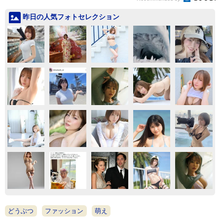
昨日の人気フォトセレクション
どうぶつ
ファッション
萌え