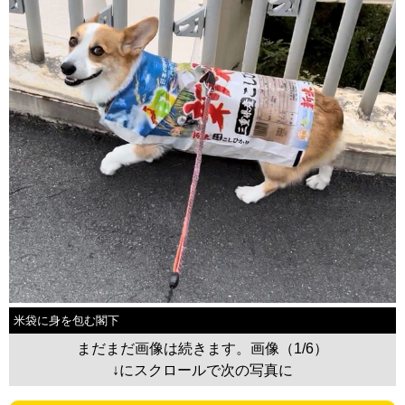
米袋に身を包む閣下
まだまだ画像は続きます。画像（1/6）
↓にスクロールで次の写真に