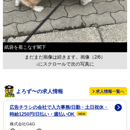
紙袋を着こなす閣下
まだまだ画像は続きます。画像（2/6）
↓にスクロールで次の写真に
よろず〜の求人情報
求人情報一覧へ
広告チラシの会社で入力事務/日勤・土日祝休・
時給1250円/日払い・週払いOK
NEW
株式会社G&G