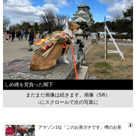
しめ縄を背負った閣下
まだまだ画像は続きます。画像（5/6）
↓にスクロールで次の写真に
アマゾン1位「このお茶ガチです」噂のお茶
Ads