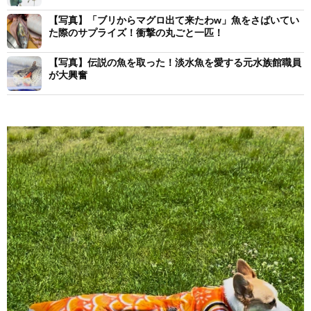
【写真】「ブリからマグロ出て来たわw」魚をさばいてい
た際のサプライズ！衝撃の丸ごと一匹！
【写真】伝説の魚を取った！淡水魚を愛する元水族館職員
が大興奮