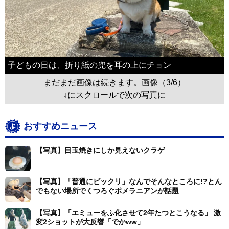
子どもの日は、折り紙の兜を耳の上にチョン
まだまだ画像は続きます。画像（3/6）
↓にスクロールで次の写真に
おすすめニュース
【写真】目玉焼きにしか見えないクラゲ
【写真】「普通にビックリ」なんでそんなところに!?とん
でもない場所でくつろぐポメラニアンが話題
【写真】「エミューをふ化させて2年たつとこうなる」 激
変2ショットが大反響「でかww」