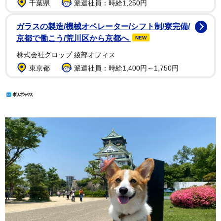
千葉県
派遣社員：時給1,250円
ガラスの製造/機械オペレーター/シフト制/寮完備/
京都で働こう/荒川区から京都へ
NEW
株式会社グロップ 綾部オフィス
東京都
派遣社員：時給1,400円～1,750円