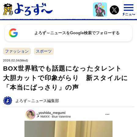
よろず～ニュースをGoogle検索でフォローする
ファッション
スポーツ
2026.02.04(Wed)
BOX世界戦でも話題になったタレント
大胆カットで印象がらり 新スタイルに
「本当にばっさり」の声
よろず～ニュース編集部